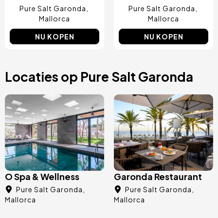
Pure Salt Garonda
Pure Salt Garonda
Mallorca
Mallorca
NU KOPEN
NU KOPEN
Locaties op Pure Salt Garonda
Afbeelding
Afbeelding
O Spa & Wellness
Garonda Restaurant
Pure Salt Garonda
Pure Salt Garonda
Mallorca
Mallorca