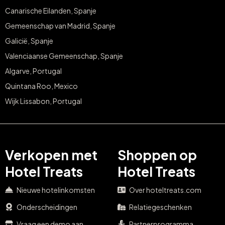
Canarische Eilanden, Spanje
Gemeenschap van Madrid, Spanje
Galicië, Spanje
Valenciaanse Gemeenschap, Spanje
Algarve, Portugal
Quintana Roo, Mexico
Wijk Lissabon, Portugal
Verkopen met
Shoppen op
Hotel Treats
Hotel Treats
Nieuwe hotelinkomsten
Over hoteltreats.com
Onderscheidingen
Relatiegeschenken
Vraag een demo aan
Partnerprogramma