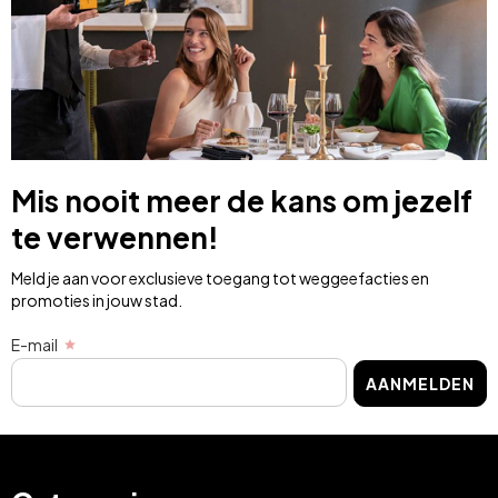
Mis nooit meer de kans om jezelf
te verwennen!
Meld je aan voor exclusieve toegang tot weggeefacties en
promoties in jouw stad.
E-mail
AANMELDEN