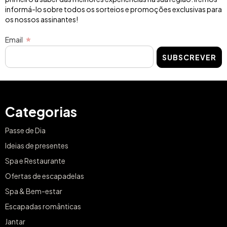
informá-lo sobre todos os sorteios e promoções exclusivas para
os nossos assinantes!
Email
SUBSCREVER
Categorias
Passe de Dia
Ideias de presentes
Spa e Restaurante
Ofertas de escapadelas
Spa & Bem-estar
Escapadas românticas
Jantar