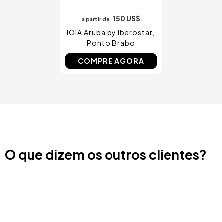
150 US$
a partir de
JOIA Aruba by Iberostar
Ponto Brabo
COMPRE AGORA
O que dizem os outros clientes?