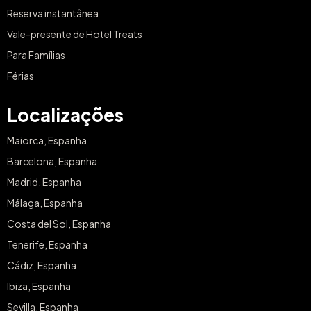
Reserva instantânea
Vale-presente de Hotel Treats
Para Famílias
Férias
Localizações
Maiorca, Espanha
Barcelona, Espanha
Madrid, Espanha
Málaga, Espanha
Costa del Sol, Espanha
Tenerife, Espanha
Cádiz, Espanha
Ibiza, Espanha
Sevilla, Espanha