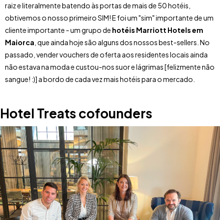
raiz e literalmente batendo às portas de mais de 50 hotéis,
obtivemos o nosso primeiro SIM! E foi um "sim" importante de um
cliente importante - um grupo de
hotéis Marriott Hotels em
Maiorca
, que ainda hoje são alguns dos nossos best-sellers. No
passado, vender vouchers de oferta aos residentes locais ainda
não estava na moda e custou-nos suor e lágrimas [felizmente não
sangue! :)] a bordo de cada vez mais hotéis para o mercado.
Hotel Treats cofounders