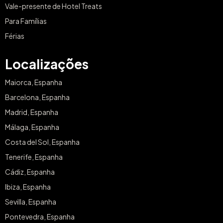
Vale-presente de Hotel Treats
Para Famílias
Férias
Localizações
Maiorca, Espanha
Barcelona, Espanha
Madrid, Espanha
Málaga, Espanha
Costa del Sol, Espanha
Tenerife, Espanha
Cádiz, Espanha
Ibiza, Espanha
Sevilla, Espanha
Pontevedra, Espanha