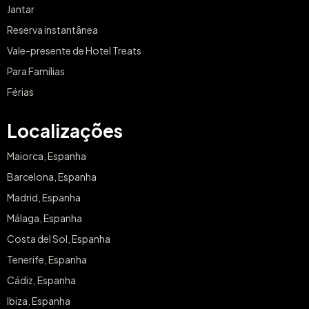
Jantar
Reserva instantânea
Vale-presente de Hotel Treats
Para Famílias
Férias
Localizações
Maiorca, Espanha
Barcelona, Espanha
Madrid, Espanha
Málaga, Espanha
Costa del Sol, Espanha
Tenerife, Espanha
Cádiz, Espanha
Ibiza, Espanha