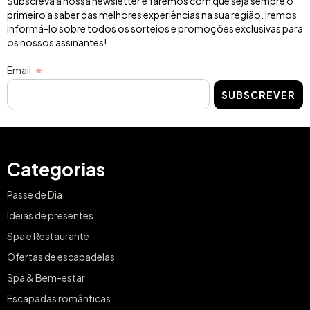
Subscreva a nossa newsletter e faremos com que seja sempre o
primeiro a saber das melhores experiências na sua região. Iremos
informá-lo sobre todos os sorteios e promoções exclusivas para
os nossos assinantes!
Email
SUBSCREVER
Categorias
Passe de Dia
Ideias de presentes
Spa e Restaurante
Ofertas de escapadelas
Spa & Bem-estar
Escapadas românticas