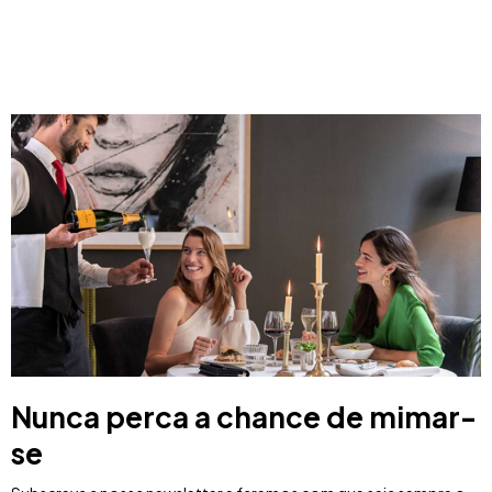
Costa Blanca, Espanha
Bilbao, Espanha
Cancun, Mexico
Amesterdão, Países Baixos
Nice, França
Nunca perca a chance de mimar-
se