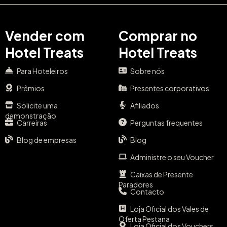
Vender com
Comprar no
Hotel Treats
Hotel Treats
Para Hoteleiros
Sobre nós
Prêmios
Presentes corporativos
Solicite uma
Afiliados
demonstração
Carreiras
Perguntas frequentes
Blog de empresas
Blog
Administre o seu Voucher
Caixas de Presente
Paradores
Contacto
Loja Oficial dos Vales de
Oferta Pestana
Loja Oficial dos Vouchers