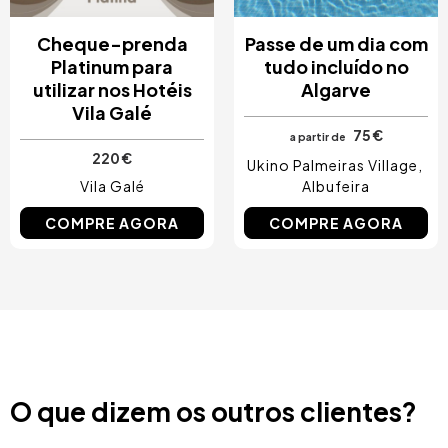
Cheque-prenda
Passe de um dia com
Platinum para
tudo incluído no
utilizar nos Hotéis
Algarve
Vila Galé
75 €
a partir de
220 €
Ukino Palmeiras Village
Vila Galé
Albufeira
COMPRE AGORA
COMPRE AGORA
O que dizem os outros clientes?