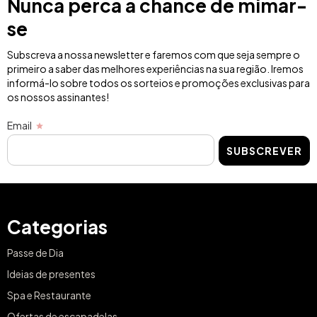
Nunca perca a chance de mimar-
se
Subscreva a nossa newsletter e faremos com que seja sempre o
primeiro a saber das melhores experiências na sua região. Iremos
informá-lo sobre todos os sorteios e promoções exclusivas para
os nossos assinantes!
Email
SUBSCREVER
Categorias
Passe de Dia
Ideias de presentes
Spa e Restaurante
Ofertas de escapadelas