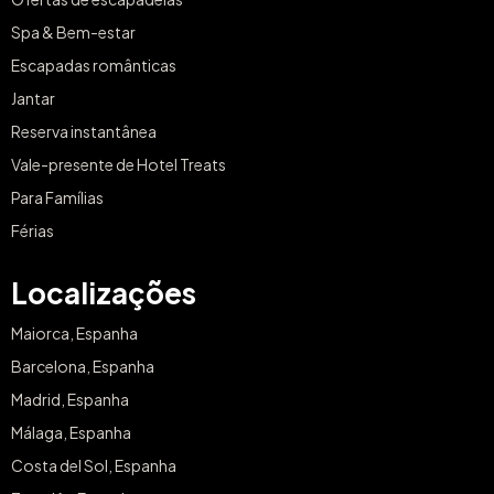
Spa & Bem-estar
Escapadas românticas
Jantar
Reserva instantânea
Vale-presente de Hotel Treats
Para Famílias
Férias
Localizações
Maiorca, Espanha
Barcelona, Espanha
Madrid, Espanha
Málaga, Espanha
Costa del Sol, Espanha