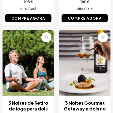
105 €
180 €
Vila Galé
Vila Galé
COMPRE AGORA
COMPRE AGORA
Imagem
Imagem
5 Noites de Retiro
3 Noites Gourmet
de Ioga para dois
Getaway a dois no