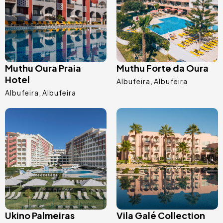
Muthu Oura Praia
Muthu Forte da Oura
Hotel
Albufeira
Albufeira
Albufeira
Albufeira
Imagem
Imagem
Ukino Palmeiras
Vila Galé Collection