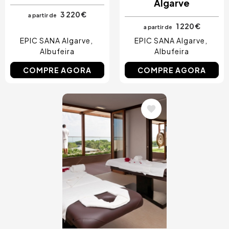
Algarve
3 220 €
a partir de
1 220 €
a partir de
EPIC SANA Algarve
EPIC SANA Algarve
Albufeira
Albufeira
COMPRE AGORA
COMPRE AGORA
Imagem