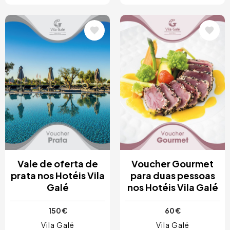
Imagem
Imagem
Vale de oferta de
Voucher Gourmet
prata nos Hotéis Vila
para duas pessoas
Galé
nos Hotéis Vila Galé
150 €
60 €
Vila Galé
Vila Galé