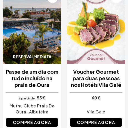
RESERVA IMEDIATA
Passe de um dia com
Voucher Gourmet
tudo incluído na
para duas pessoas
praia de Oura
nos Hotéis Vila Galé
55 €
60 €
a partir de
Muthu Clube Praia Da
Oura
Albufeira
Vila Galé
COMPRE AGORA
COMPRE AGORA