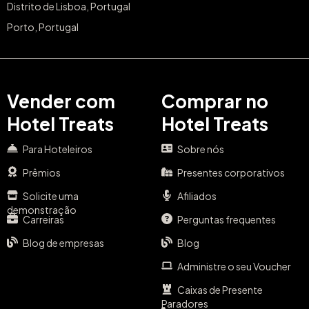
Distrito de Lisboa, Portugal
Porto, Portugal
Vender com
Comprar no
Hotel Treats
Hotel Treats
Para Hoteleiros
Sobre nós
Prêmios
Presentes corporativos
Solicite uma
Afiliados
demonstração
Carreiras
Perguntas frequentes
Blog de empresas
Blog
Administre o seu Voucher
Caixas de Presente
Paradores