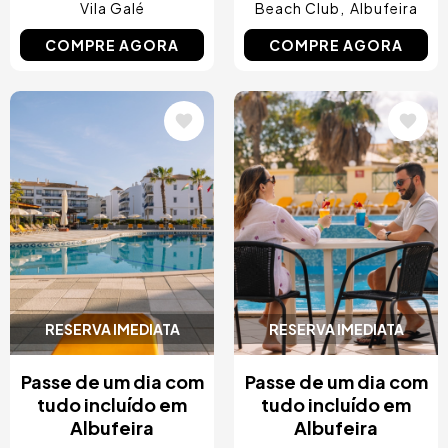
Vila Galé
Beach Club
Albufeira
COMPRE AGORA
COMPRE AGORA
Imagem
Imagem
RESERVA IMEDIATA
RESERVA IMEDIATA
Passe de um dia com
Passe de um dia com
tudo incluído em
tudo incluído em
Albufeira
Albufeira