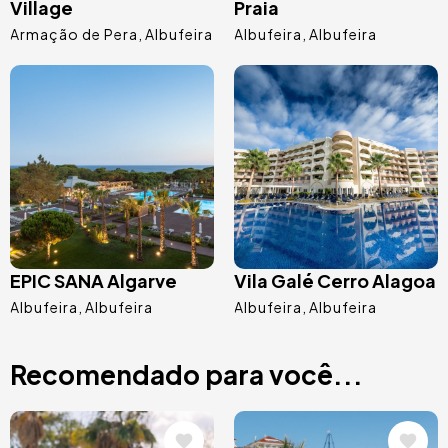
Village
Praia
Armação de Pera
Albufeira
Albufeira
Albufeira
Imagem
Imagem
EPIC SANA Algarve
Vila Galé Cerro Alagoa
Albufeira
Albufeira
Albufeira
Albufeira
Recomendado para você...
Imagem
Imagem