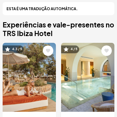
Costa Blanca, Espanha
ESTA É UMA TRADUÇÃO AUTOMÁTICA.
Bilbao, Espanha
Cancun, Mexico
Amesterdão, Países Baixos
Experiências e vale-presentes no
Nice, França
TRS Ibiza Hotel
Imagem
Imagem
4.3 / 5
4 / 5