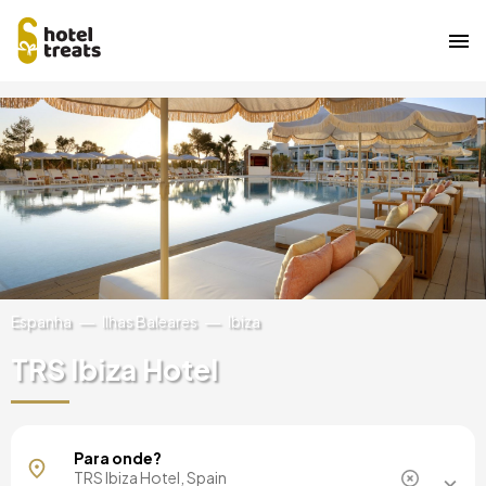
Saltar
Imagem
para
o
conteúdo
principal
Espanha
Ilhas Baleares
Ibiza
TRS Ibiza Hotel
Maiorca, Espanha
Para onde?
Barcelona, Espanha