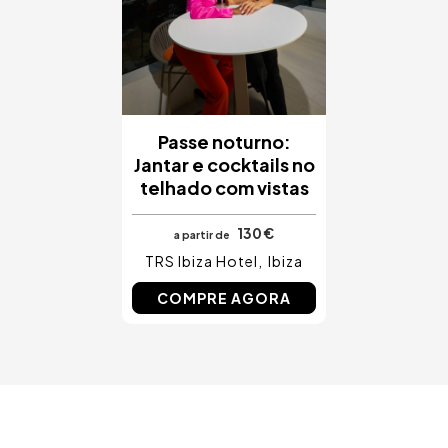
Passe noturno:
Jantar e cocktails no
telhado com vistas
130 €
a partir de
TRS Ibiza Hotel
Ibiza
COMPRE AGORA