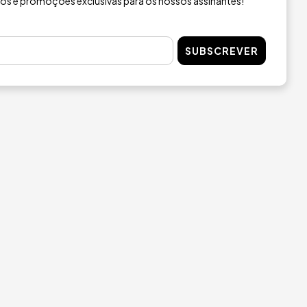
ios e promoções exclusivas para os nossos assinantes!
SUBSCREVER