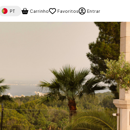
elect your language
PT
Carrinho
Favoritos
Entrar