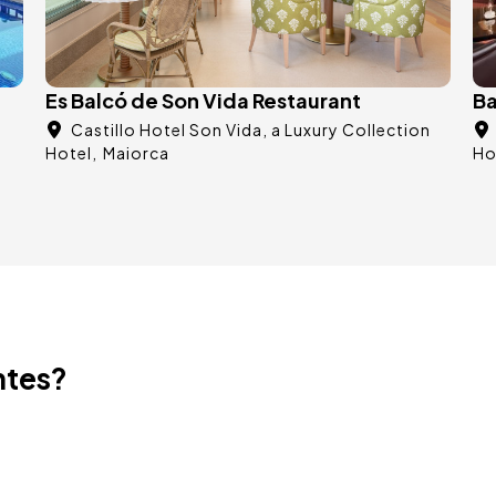
Es Balcó de Son Vida Restaurant
Ba
n
Castillo Hotel Son Vida, a Luxury Collection
Hotel
Maiorca
Ho
ntes?