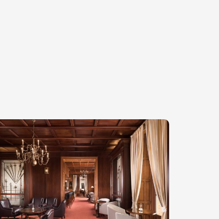
magem