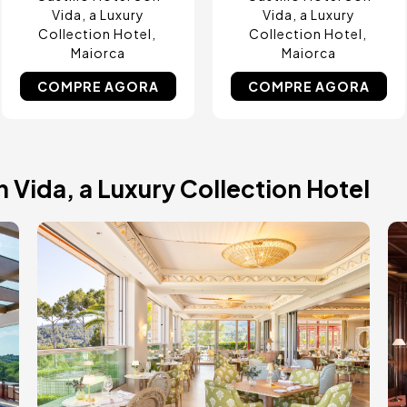
Vida, a Luxury
Vida, a Luxury
Collection Hotel
Collection Hotel
Maiorca
Maiorca
COMPRE AGORA
COMPRE AGORA
n Vida, a Luxury Collection Hotel
Imagem
I