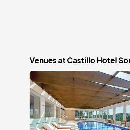
Venues at Castillo Hotel So
Imagem