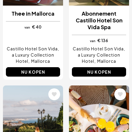
Thee in Mallorca
Abonnement
Castillo Hotel Son
Vida Spa
€ 40
van
€ 136
van
Castillo Hotel Son Vida,
Castillo Hotel Son Vida,
a Luxury Collection
a Luxury Collection
Hotel
Mallorca
Hotel
Mallorca
NU KOPEN
NU KOPEN
Afbeelding
Afbeelding