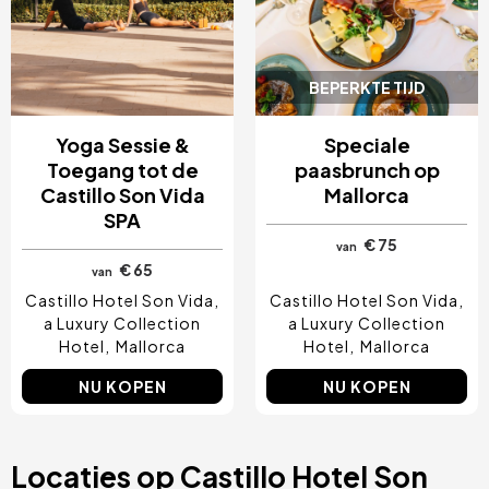
BEPERKTE TIJD
Yoga Sessie &
Speciale
Toegang tot de
paasbrunch op
Castillo Son Vida
Mallorca
SPA
€ 75
van
€ 65
van
Castillo Hotel Son Vida,
Castillo Hotel Son Vida,
a Luxury Collection
a Luxury Collection
Hotel
Mallorca
Hotel
Mallorca
NU KOPEN
NU KOPEN
Locaties op Castillo Hotel Son