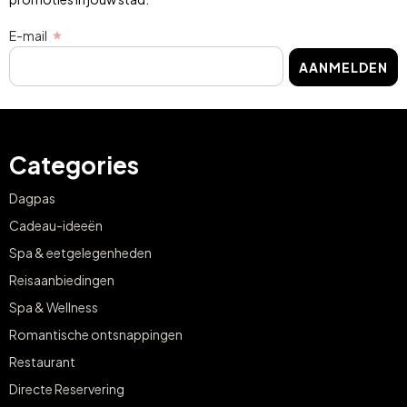
E-mail
AANMELDEN
Categories
Dagpas
Cadeau-ideeën
Spa & eetgelegenheden
Reisaanbiedingen
Spa & Wellness
Romantische ontsnappingen
Restaurant
Directe Reservering