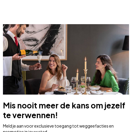
Mis nooit meer de kans om jezelf
te verwennen!
Meld je aan voor exclusieve toegang tot weggeefacties en
promoties in jouw stad.