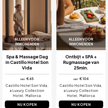
ALLEEN VOOR
ALLEEN VOOR
INWONENDEN
INWONENDEN
Spa & Massage Dag
Ontbijt + SPA +
in Castillo Hotel Son
Rugmassage van
Vida
25min.
€ 65
€ 104
van
van
Castillo Hotel Son Vida,
Castillo Hotel Son Vida,
a Luxury Collection
a Luxury Collection
Hotel
Mallorca
Hotel
Mallorca
NU KOPEN
NU KOPEN