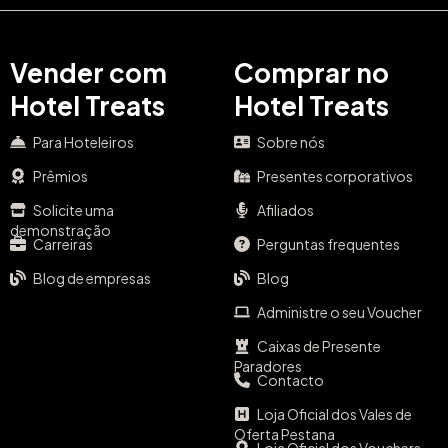
Vender com
Comprar no
Hotel Treats
Hotel Treats
Para Hoteleiros
Sobre nós
Prêmios
Presentes corporativos
Solicite uma
Afiliados
demonstração
Carreiras
Perguntas frequentes
Blog de empresas
Blog
Administre o seu Voucher
Caixas de Presente
Paradores
Contacto
Loja Oficial dos Vales de
Oferta Pestana