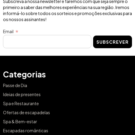
Subscreva a nossa newsletter e faremos com que seja sempre o
primeiro a saber das melhores experiências na sua região. Iremos
informá-lo sobre todos os sorteios e promoções exclusivas para
os nossos assinantes!
Email
SUBSCREVER
Categorias
Passe de Dia
Ideias de presentes
Spa e Restaurante
Ofertas de escapadelas
Spa & Bem-estar
Escapadas românticas