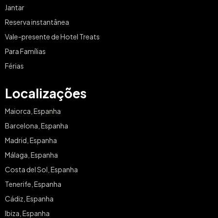
Jantar
Reserva instantânea
Vale-presente de Hotel Treats
Para Famílias
Férias
Localizações
Maiorca, Espanha
Barcelona, Espanha
Madrid, Espanha
Málaga, Espanha
Costa del Sol, Espanha
Tenerife, Espanha
Cádiz, Espanha
Ibiza, Espanha