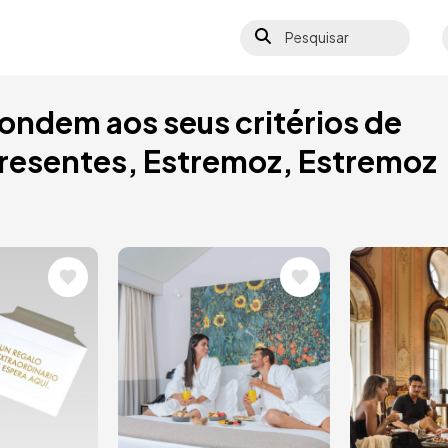
Pesquisar
S
ondem aos seus critérios de
presentes, Estremoz, Estremoz
Imagem
Image