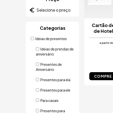
Cartão d
Categorias
de Hotel
Ideias de presentes
a partir d
Ideias de prendas de
aniversário
Presentes de
Aniversário
COMPRE
Presentes para ela
Presentes para ele
Para casais
Presentes para