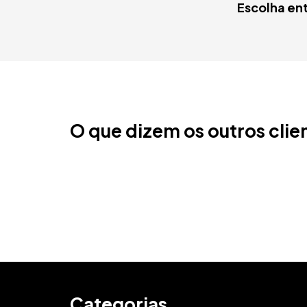
Escolha en
O que dizem os outros clie
Categorias