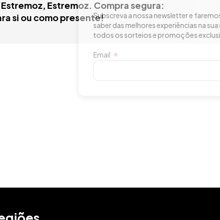
m Estremoz, Estremoz. Compra segura:
sa newsletter e faremos com que seja sempre o primeiro a
ara si ou como presente!
res experiências na sua região. Iremos informá-lo sobre
ios e promoções exclusivas para os nossos assinantes!
SUBSCREVER
egiões