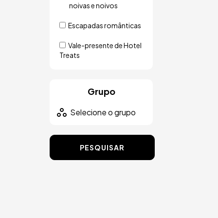
noivas e noivos
Escapadas românticas
Vale-presente de Hotel
Treats
Grupo
PESQUISAR