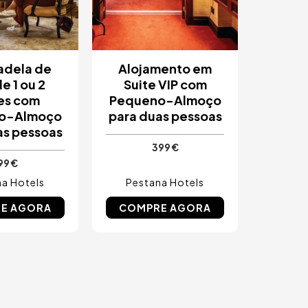
adela de
Alojamento em
e 1 ou 2
Suite VIP com
es com
Pequeno-Almoço
o-Almoço
para duas pessoas
as pessoas
399 €
99 €
a Hotels
Pestana Hotels
E AGORA
COMPRE AGORA