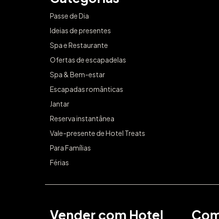
Passe de Dia
Ideias de presentes
Spa e Restaurante
Ofertas de escapadelas
Spa & Bem-estar
Escapadas românticas
Jantar
Reserva instantânea
Vale-presente de Hotel Treats
Para Famílias
Férias
Vender com Hotel
Com