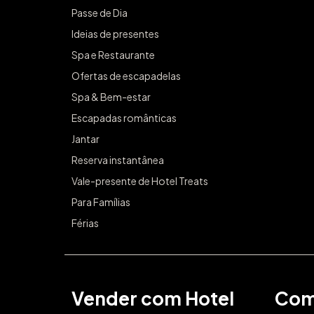
Passe de Dia
Ideias de presentes
Spa e Restaurante
Ofertas de escapadelas
Spa & Bem-estar
Escapadas românticas
Jantar
Reserva instantânea
Vale-presente de Hotel Treats
Para Famílias
Férias
Vender com Hotel
Com