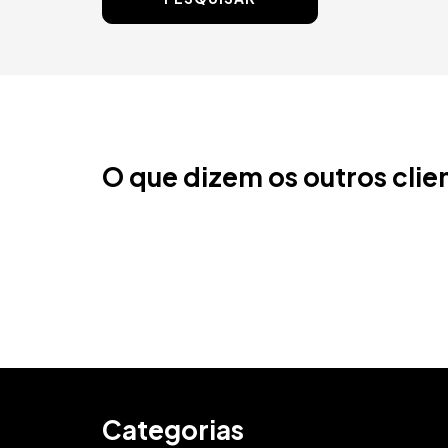
O que dizem os outros clie
Categorias