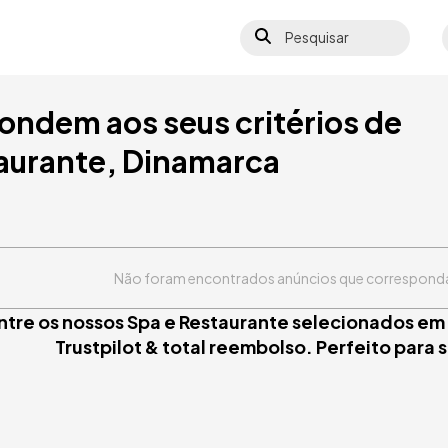
Pesquisar
S
ondem aos seus critérios de
aurante, Dinamarca
Não foram encontrados anúncios que corresponda
ntre os nossos Spa e Restaurante selecionados e
Trustpilot & total reembolso. Perfeito para 