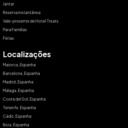
Jantar
Reserva instantânea
Vale-presente de Hotel Treats
Para Famílias
Férias
Localizações
Maiorca, Espanha
Barcelona, Espanha
Madrid, Espanha
Málaga, Espanha
Costa del Sol, Espanha
Tenerife, Espanha
Cádiz, Espanha
Ibiza, Espanha