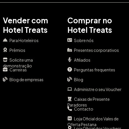
Vender com
Comprar no
Hotel Treats
Hotel Treats
Para Hoteleiros
Sobre nós
Prêmios
Presentes corporativos
Solicite uma
Afiliados
demonstração
Carreiras
Perguntas frequentes
Blog de empresas
Blog
Administre o seu Voucher
Caixas de Presente
Paradores
Contacto
Loja Oficial dos Vales de
Oferta Pestana
Loja Oficial dos Vouchers