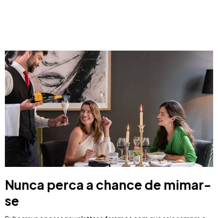
Costa Blanca, Espanha
Bilbao, Espanha
Cancun, Mexico
Amesterdão, Países Baixos
Nice, França
Nunca perca a chance de mimar-
se