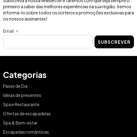
Subscreva a nossa newsletter e faremos com que seja sempre o
primeiro a saber das melhores experiências na sua região. Iremos
informá-lo sobre todos os sorteios e promoções exclusivas para
os nossos assinantes!
Email
SUBSCREVER
Categorias
Passe de Dia
Ideias de presentes
Spa e Restaurante
Ofertas de escapadelas
Spa & Bem-estar
Escapadas românticas