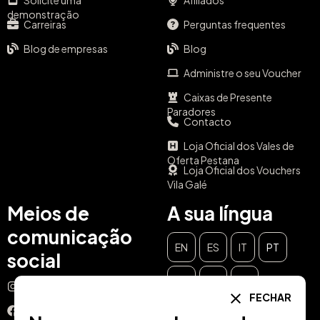
Solicite uma
Afiliados
demonstração
Carreiras
Perguntas frequentes
Blog de empresas
Blog
Administre o seu Voucher
Caixas de Presente
Paradores
Contacto
Loja Oficial dos Vales de
Oferta Pestana
Loja Oficial dos Vouchers
Vila Galé
Meios de
A sua língua
comunicação
EN
ES
IT
PT
social
DE
FR
NL
Instagram
FECHAR
Facebook