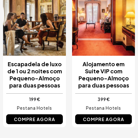
Escapadela de luxo
Alojamento em
de 1 ou 2 noites com
Suite VIP com
Pequeno-Almoço
Pequeno-Almoço
para duas pessoas
para duas pessoas
199 €
399 €
Pestana Hotels
Pestana Hotels
COMPRE AGORA
COMPRE AGORA