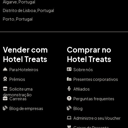
Algarve, Portugal
Distrito de Lisboa, Portugal
Porto, Portugal
Vender com
Comprar no
Hotel Treats
Hotel Treats
Para Hoteleiros
Sobre nós
Prêmios
Presentes corporativos
Solicite uma
Afiliados
demonstração
Carreiras
Perguntas frequentes
Blog de empresas
Blog
Administre o seu Voucher
Caixas de Presente