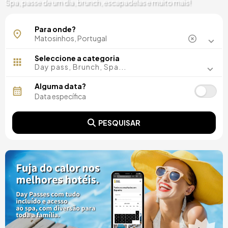
Spa, passe de um dia, brunch, escapadelas e muito mais!
Para onde?
Seleccione a categoria
Day pass, Brunch, Spa...
Alguma data?
PESQUISAR