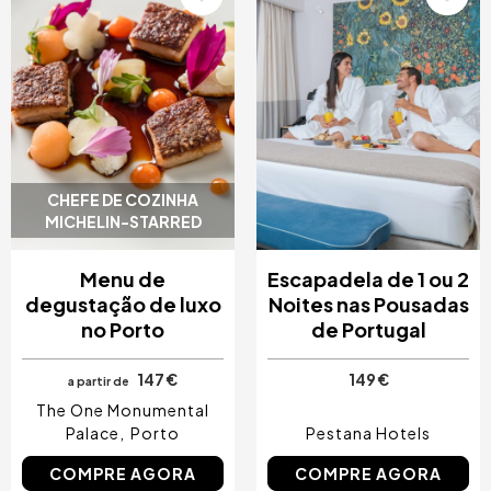
CHEFE DE COZINHA
MICHELIN-STARRED
Menu de
Escapadela de 1 ou 2
degustação de luxo
Noites nas Pousadas
no Porto
de Portugal
147 €
149 €
a partir de
The One Monumental
Palace
Porto
Pestana Hotels
COMPRE AGORA
COMPRE AGORA