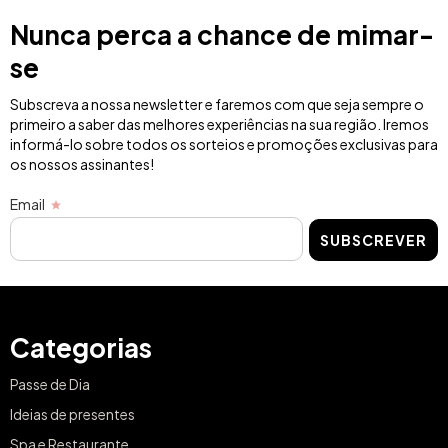
Nunca perca a chance de mimar-
se
Subscreva a nossa newsletter e faremos com que seja sempre o
primeiro a saber das melhores experiências na sua região. Iremos
informá-lo sobre todos os sorteios e promoções exclusivas para
os nossos assinantes!
Email
SUBSCREVER
Categorias
Passe de Dia
Ideias de presentes
Spa e Restaurante