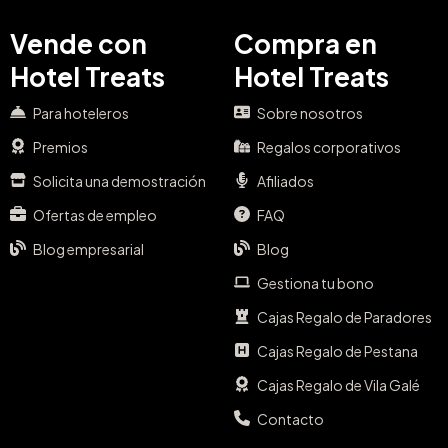
Vende con
Compra en
Hotel Treats
Hotel Treats
Para hoteleros
Sobre nosotros
Premios
Regalos corporativos
Solicita una demostración
Afiliados
Ofertas de empleo
FAQ
Blog empresarial
Blog
Gestiona tu bono
Cajas Regalo de Paradores
Cajas Regalo de Pestana
Cajas Regalo de Vila Galé
Contacto