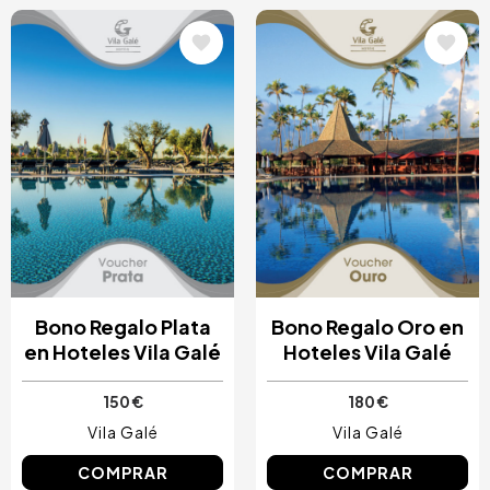
Image
Image
Bono Regalo Plata
Bono Regalo Oro en
en Hoteles Vila Galé
Hoteles Vila Galé
150 €
180 €
Vila Galé
Vila Galé
COMPRAR
COMPRAR