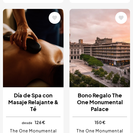
Image
Image
Día de Spa con
Bono Regalo The
Masaje Relajante &
One Monumental
Té
Palace
126 €
150 €
desde
The One Monumental
The One Monumental