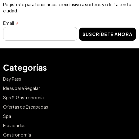
Regístrate para tener acceso exclusivo a sorteos y ofertas en tu
ciudad.
Email
SUSCRÍBETE AHORA
Categorías
Day Pass
Ideas para Regalar
Spa & Gastronomía
Ofertas de Escapadas
Spa
Escapadas
Gastronomía