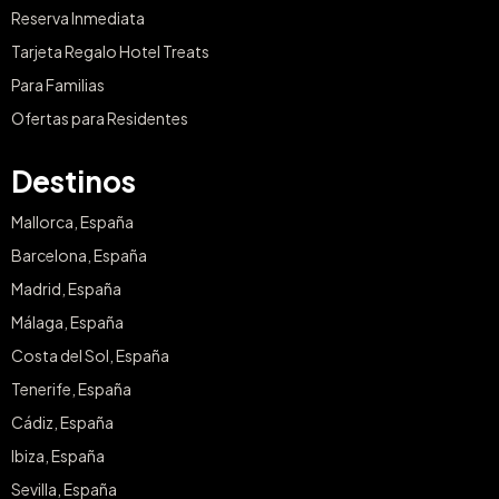
Reserva Inmediata
Tarjeta Regalo Hotel Treats
Para Familias
Ofertas para Residentes
Destinos
Mallorca, España
Barcelona, España
Madrid, España
Málaga, España
Costa del Sol, España
Tenerife, España
Cádiz, España
Ibiza, España
Sevilla, España