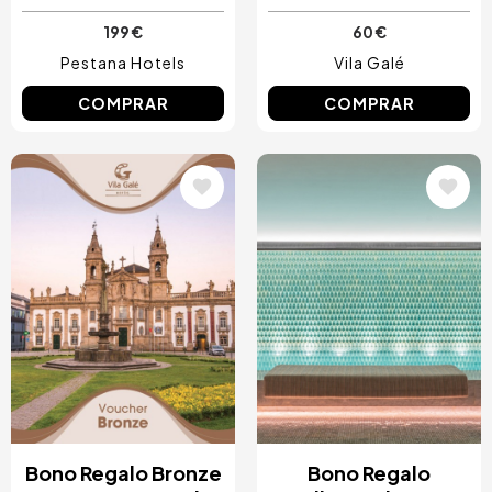
199 €
60 €
Pestana Hotels
Vila Galé
COMPRAR
COMPRAR
Image
Image
Bono Regalo Bronze
Bono Regalo