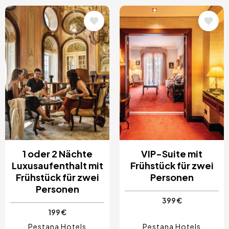
Bild
Bild
1 oder 2 Nächte
VIP-Suite mit
Luxusaufenthalt mit
Frühstück für zwei
Frühstück für zwei
Personen
Personen
399 €
199 €
Pestana Hotels
Pestana Hotels