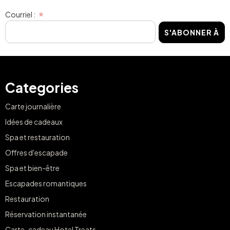
Courriel :
S'ABONNER À
Categories
Carte journalière
Idées de cadeaux
Spa et restauration
Offres d'escapade
Spa et bien-être
Escapades romantiques
Restauration
Réservation instantanée
Carte-cadeau Hotel Treats