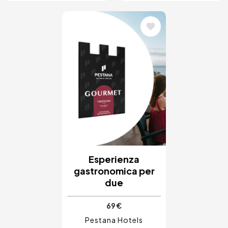
Immagine
Esperienza
gastronomica per
due
69 €
Pestana Hotels