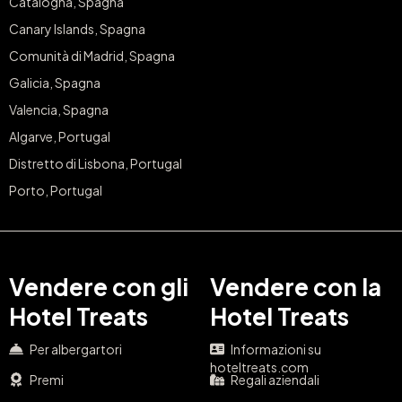
Catalogna, Spagna
Canary Islands, Spagna
Comunità di Madrid, Spagna
Galicia, Spagna
Valencia, Spagna
Algarve, Portugal
Distretto di Lisbona, Portugal
Porto, Portugal
Vendere con gli
Vendere con la
Hotel Treats
Hotel Treats
Per albergartori
Informazioni su
hoteltreats.com
Premi
Regali aziendali