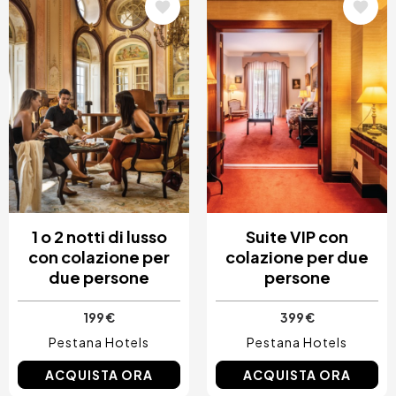
Immagine
Immagine
1 o 2 notti di lusso
Suite VIP con
con colazione per
colazione per due
due persone
persone
199 €
399 €
Pestana Hotels
Pestana Hotels
ACQUISTA ORA
ACQUISTA ORA