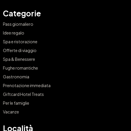
Categorie
Pass giornaliero
Idee regalo
Spa e ristorazione
Offerte di viaggio
Spa & Benessere
Fughe romantiche
Gastronomia
Prenotazione immediata
Giftcard Hotel Treats
Per le famiglie
Vacanze
Località