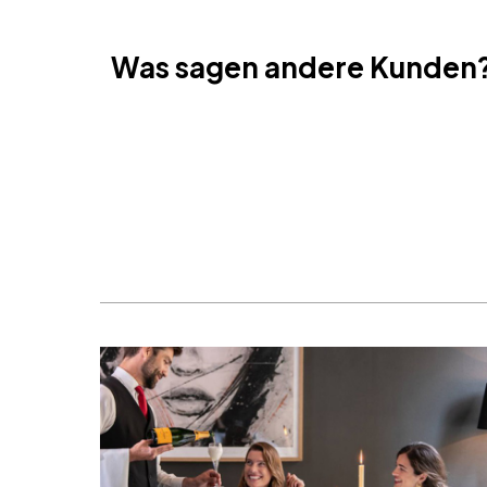
Cancun, Mexiko
Amsterdam, Niederlande
Was sagen andere Kunden
Nizza, Frankreich