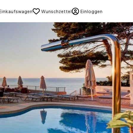
uage
Einkaufswagen
Wunschzettel
Einloggen