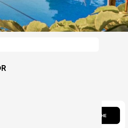
OR
Kopf?
SUCHE