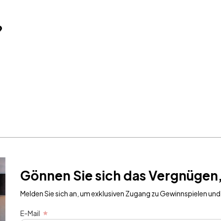
?
Gönnen 
Sie ech
Melden Sie sic
in Ihrer Stadt zu
E-Mail
Gönnen Sie sich das Vergnügen,
Melden Sie sich an, um exklusiven Zugang zu Gewinnspielen und 
E-Mail