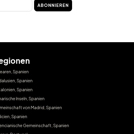
ABONNIEREN
egionen
earen, Spanien
alusien, Spanien
alonien, Spanien
arische Inseln, Spanien
meinschaft von Madrid, Spanien
icien, Spanien
lencianische Gemeinschaft, Spanien