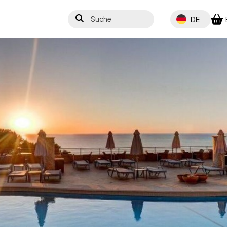
Suche
Select your lang
DE