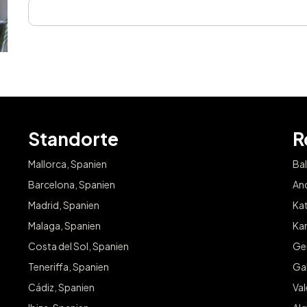
Standorte
R
Mallorca, Spanien
Bal
Barcelona, Spanien
And
Madrid, Spanien
Kat
Malaga, Spanien
Kan
Costa del Sol, Spanien
Ge
Teneriffa, Spanien
Gal
Cádiz, Spanien
Va