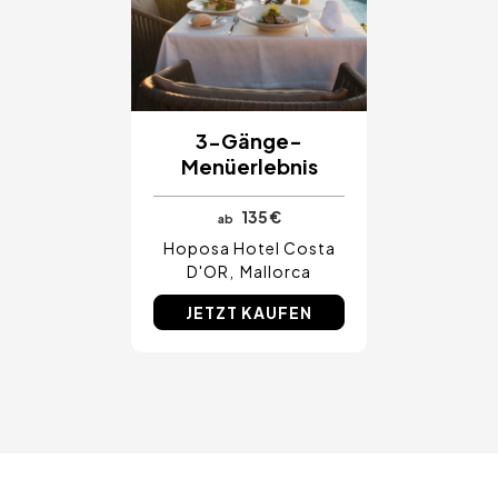
3-Gänge-
Menüerlebnis
135 €
ab
Hoposa Hotel Costa
D'OR
Mallorca
JETZT KAUFEN