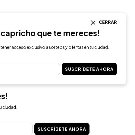
CERRAR
l capricho que te mereces!
 tener acceso exclusivo a sorteos y ofertas en tu ciudad.
SUSCRÍBETE AHORA
es!
u ciudad.
SUSCRÍBETE AHORA