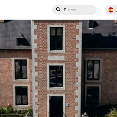
Buscar
Select