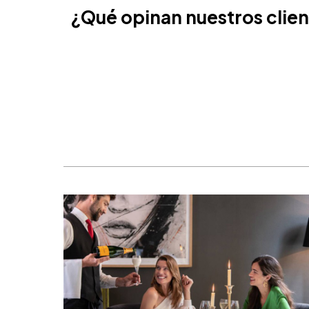
Ámsterdam, Países Bajos
¿Qué opinan nuestros clie
Nice, Francia