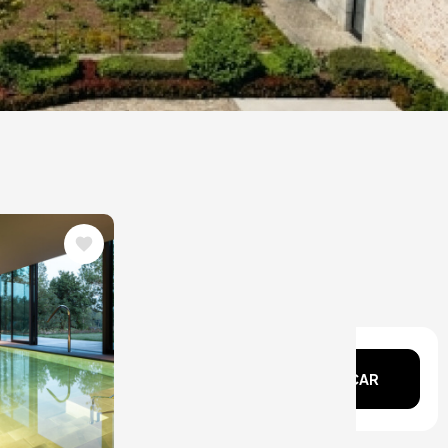
echa?
BUSCAR