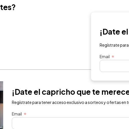
ntes?
¡Date e
Regístrate para
Email
¡Date el capricho que te merec
Regístrate para tener acceso exclusivo a sorteos y ofertas en t
Email