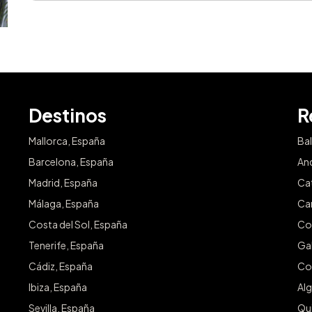
Destinos
R
Mallorca, España
Ba
Barcelona, España
An
Madrid, España
Ca
Málaga, España
Ca
Costa del Sol, España
Co
Tenerife, España
Gal
Cádiz, España
Co
Ibiza, España
Alg
Sevilla, España
Qu