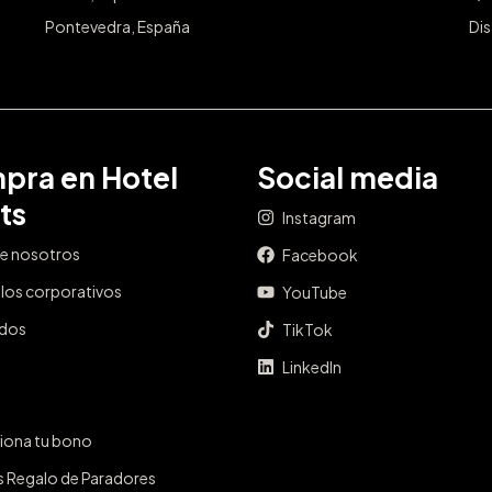
Pontevedra, España
Dis
pra en Hotel
Social media
ts
Instagram
e nosotros
Facebook
los corporativos
YouTube
ados
TikTok
LinkedIn
iona tu bono
s Regalo de Paradores