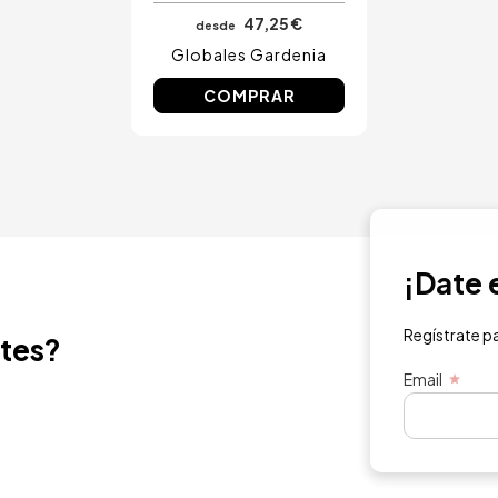
47,25 €
desde
Globales Gardenia
COMPRAR
¡Date e
Regístrate para
ntes?
Email