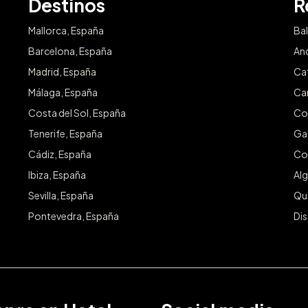
Destinos
R
Mallorca, España
Ba
Barcelona, España
An
Madrid, España
Ca
Málaga, España
Ca
Costa del Sol, España
Co
Tenerife, España
Gal
Cádiz, España
Co
Ibiza, España
Alg
Sevilla, España
Qu
Pontevedra, España
Dis