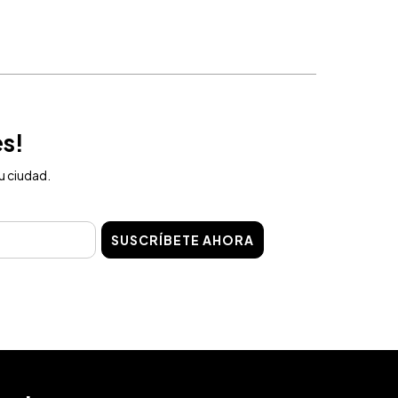
es!
u ciudad.
SUSCRÍBETE AHORA