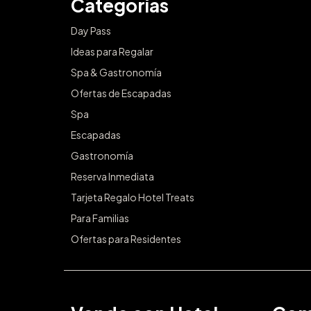
Categorías
Day Pass
Ideas para Regalar
Spa & Gastronomía
Ofertas de Escapadas
Spa
Escapadas
Gastronomía
Reserva Inmediata
Tarjeta Regalo Hotel Treats
Para Familias
Ofertas para Residentes