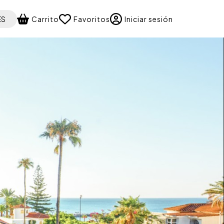
 your language
ES
Carrito
Favoritos
Iniciar sesión