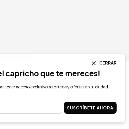
CERRAR
l capricho que te mereces!
 tener acceso exclusivo a sorteos y ofertas en tu ciudad.
SUSCRÍBETE AHORA