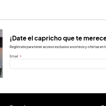
¡Date el capricho que te merec
Regístrate para tener acceso exclusivo a sorteos y ofertas en t
Email