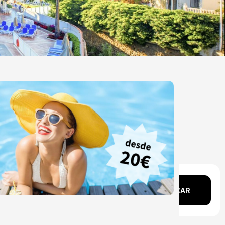
echa?
BUSCAR