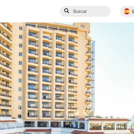
Buscar
Select