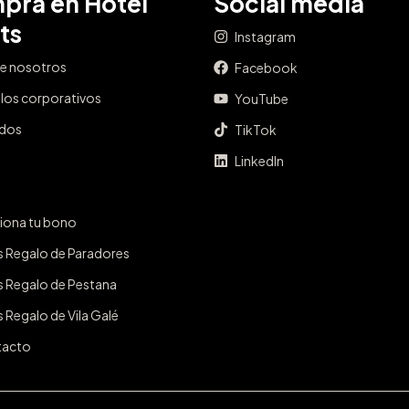
pra en Hotel
Social media
ts
Instagram
e nosotros
Facebook
los corporativos
YouTube
ados
TikTok
LinkedIn
iona tu bono
s Regalo de Paradores
s Regalo de Pestana
 Regalo de Vila Galé
tacto