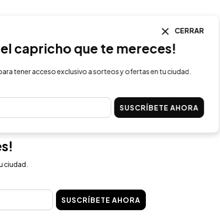
CERRAR
l capricho que te mereces!
 tener acceso exclusivo a sorteos y ofertas en tu ciudad.
SUSCRÍBETE AHORA
es!
u ciudad.
SUSCRÍBETE AHORA