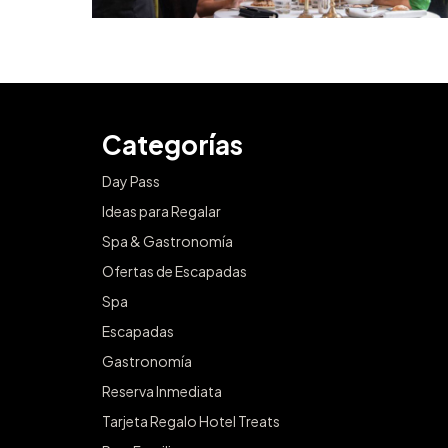
Categorías
Day Pass
Ideas para Regalar
Spa & Gastronomía
Ofertas de Escapadas
Spa
Escapadas
Gastronomía
Reserva Inmediata
Tarjeta Regalo Hotel Treats