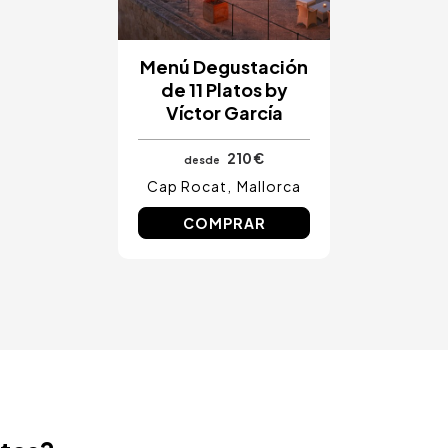
Menú Degustación
de 11 Platos by
Víctor García
210 €
desde
Cap Rocat
Mallorca
COMPRAR