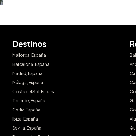
Destinos
R
Mallorca, España
Ba
Barcelona, España
An
Madrid, España
Ca
Málaga, España
Ca
Costa del Sol, España
Co
Tenerife, España
Gal
Cádiz, España
Co
Ibiza, España
Alg
Sevilla, España
Qu