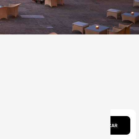
echa?
BUSCAR