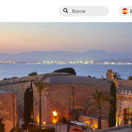
Buscar
Select