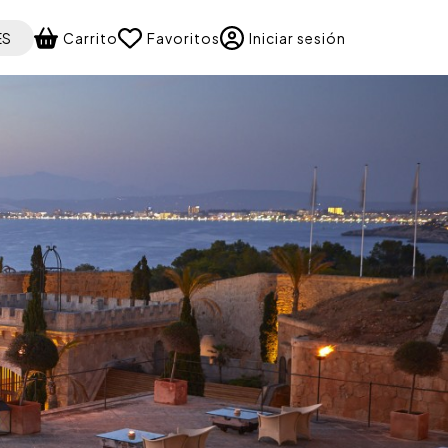
 your language
ES
Carrito
Favoritos
Iniciar sesión