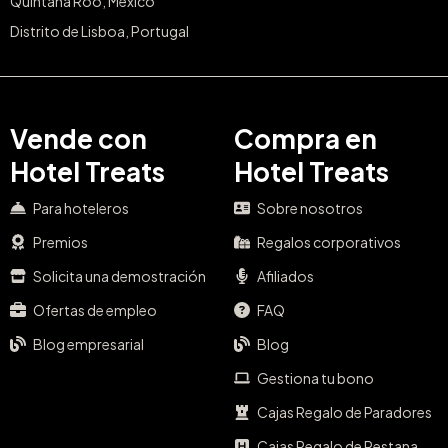
Baleares, España
Andalucía, España
Cataluña, España
Canarias, España
Comunidad de Madrid, España
Galicia, España
Comunitat Valenciana, España
Algarve, Portugal
Quintana Roo, México
Distrito de Lisboa, Portugal
Vende con
Compra en
Hotel Treats
Hotel Treats