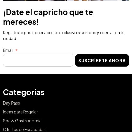
¡Date el capricho que te
mereces!
Regístrate para tener acceso exclusivo a sorteos y ofertas en tu
ciudad.
Email