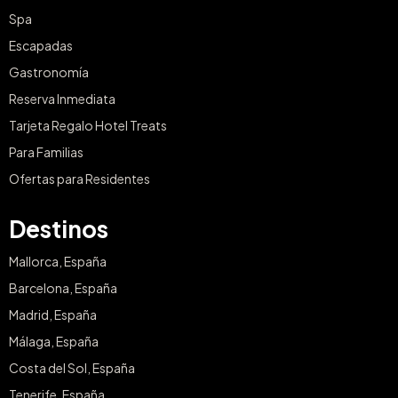
SUSCRÍBETE AHORA
Categorías
Day Pass
Ideas para Regalar
Spa & Gastronomía
Ofertas de Escapadas
Spa
Escapadas
Gastronomía
Reserva Inmediata
Tarjeta Regalo Hotel Treats
Para Familias