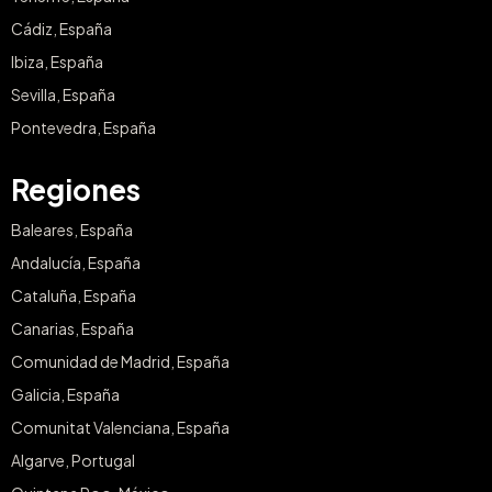
Ofertas para Residentes
Destinos
Mallorca, España
Barcelona, España
Madrid, España
Málaga, España
Costa del Sol, España
Tenerife, España
Cádiz, España
Ibiza, España
Sevilla, España
Pontevedra, España
Regiones