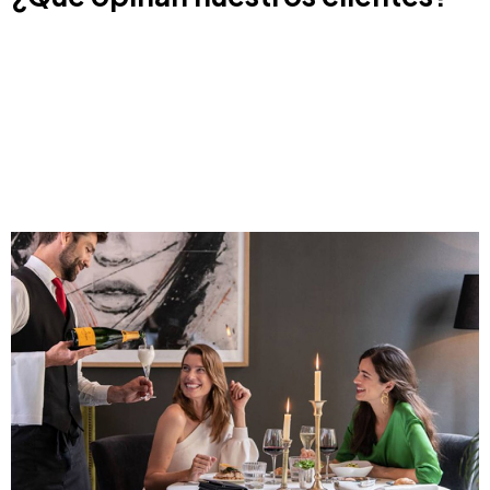
HM Gran Fiesta
HM Gran Fiesta
Mallorca
Mallorca
COMPRAR
COMPRAR
¿Qué opinan nuestros clientes?