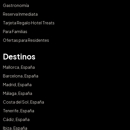
Gastronomía
Reserva Inmediata
Tarjeta Regalo Hotel Treats
Para Familias
Ofertas para Residentes
Destinos
Mallorca, España
Barcelona, España
Madrid, España
Málaga, España
Costa del Sol, España
Tenerife, España
Cádiz, España
Ibiza, España