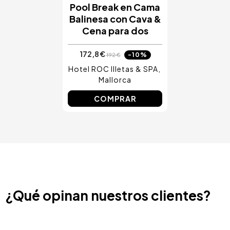
Pool Break en Cama
Balinesa con Cava &
Cena para dos
172,8 €
-10%
192 €
Hotel ROC Illetas & SPA
Mallorca
COMPRAR
¿Qué opinan nuestros clientes?