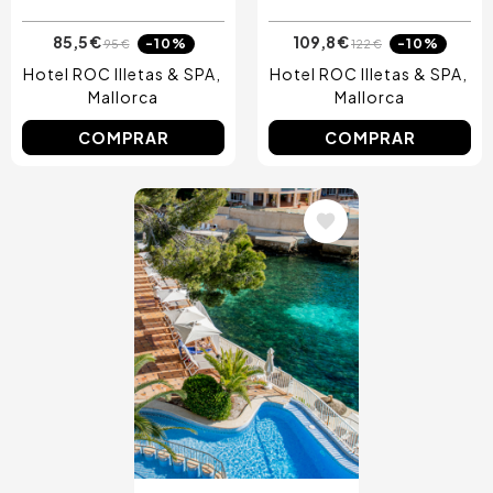
85,5 €
109,8 €
-10%
-10%
95 €
122 €
Hotel ROC Illetas & SPA
Hotel ROC Illetas & SPA
Mallorca
Mallorca
COMPRAR
COMPRAR
Image