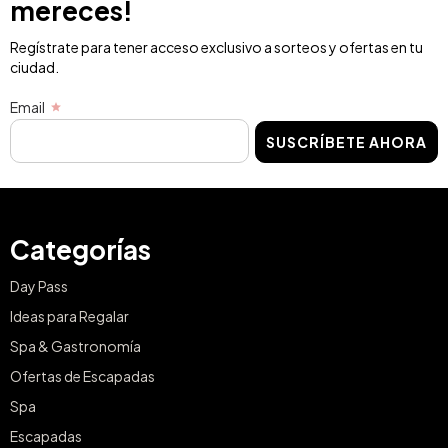
mereces!
Regístrate para tener acceso exclusivo a sorteos y ofertas en tu
ciudad.
Email
SUSCRÍBETE AHORA
Categorías
Day Pass
Ideas para Regalar
Spa & Gastronomía
Ofertas de Escapadas
Spa
Escapadas