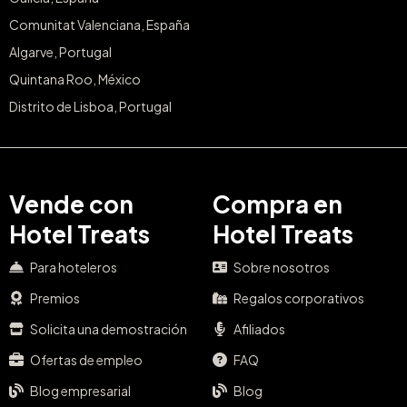
Comunitat Valenciana, España
Algarve, Portugal
Quintana Roo, México
Distrito de Lisboa, Portugal
Vende con
Compra en
Hotel Treats
Hotel Treats
Para hoteleros
Sobre nosotros
Premios
Regalos corporativos
Solicita una demostración
Afiliados
Ofertas de empleo
FAQ
Blog empresarial
Blog