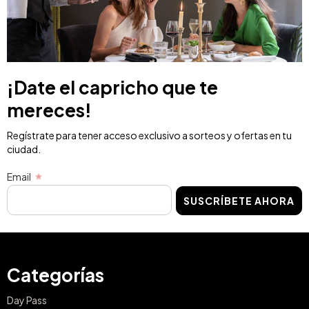
¡Date el capricho que te
mereces!
Regístrate para tener acceso exclusivo a sorteos y ofertas en tu
ciudad.
Email
SUSCRÍBETE AHORA
Categorías
Day Pass