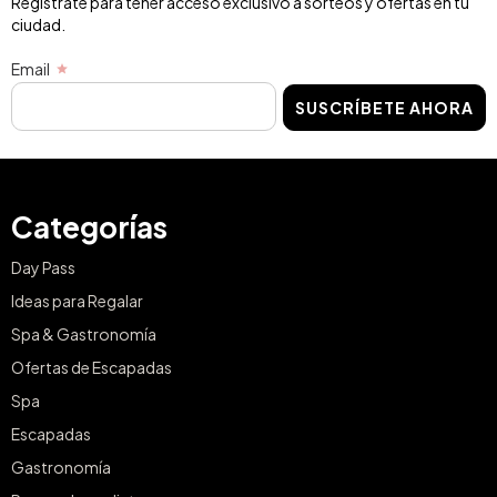
Regístrate para tener acceso exclusivo a sorteos y ofertas en tu
ciudad.
Email
SUSCRÍBETE AHORA
Categorías
Day Pass
Ideas para Regalar
Spa & Gastronomía
Ofertas de Escapadas
Spa
Escapadas
Gastronomía