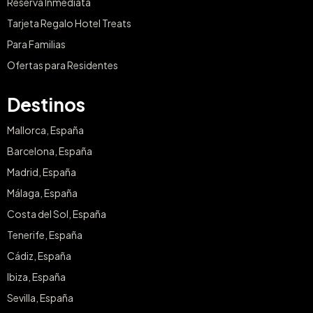
Reserva Inmediata
Tarjeta Regalo Hotel Treats
Para Familias
Ofertas para Residentes
Destinos
Mallorca, España
Barcelona, España
Madrid, España
Málaga, España
Costa del Sol, España
Tenerife, España
Cádiz, España
Ibiza, España
Sevilla, España