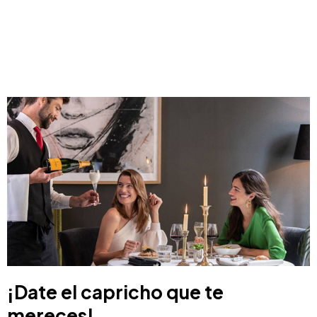
¡Date el capricho que te
mereces!