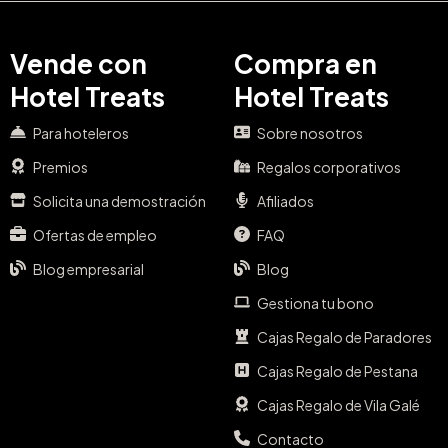
Vende con
Compra en
Hotel Treats
Hotel Treats
Para hoteleros
Sobre nosotros
Premios
Regalos corporativos
Solicita una demostración
Afiliados
Ofertas de empleo
FAQ
Blog empresarial
Blog
Gestiona tu bono
Cajas Regalo de Paradores
Cajas Regalo de Pestana
Cajas Regalo de Vila Galé
Contacto