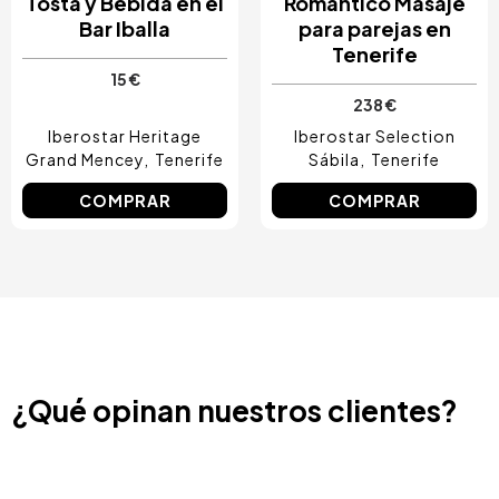
Tosta y Bebida en el
Romántico Masaje
Bar Iballa
para parejas en
Tenerife
15 €
238 €
Iberostar Heritage
Iberostar Selection
Grand Mencey
Tenerife
Sábila
Tenerife
COMPRAR
COMPRAR
¿Qué opinan nuestros clientes?