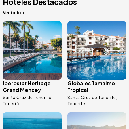
Hoteles Destacados
Ver todo
Image
Image
Iberostar Heritage
Globales Tamaimo
Grand Mencey
Tropical
Santa Cruz de Tenerife
Santa Cruz de Tenerife
Tenerife
Tenerife
Image
Image