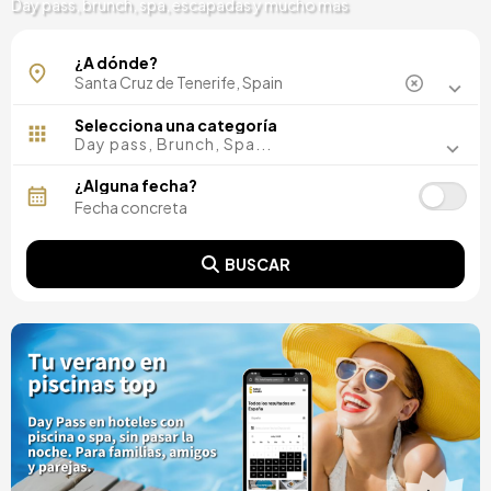
Day pass, brunch, spa, escapadas y mucho mas
¿A dónde?
Selecciona una categoría
Day pass, Brunch, Spa...
¿Alguna fecha?
BUSCAR