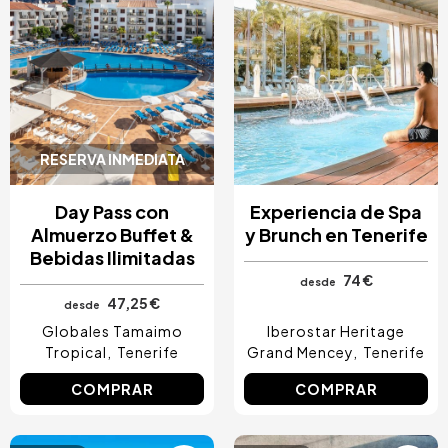
RESERVA INMEDIATA
Day Pass con
Experiencia de Spa
Almuerzo Buffet &
y Brunch en Tenerife
Bebidas Ilimitadas
74 €
desde
47,25 €
desde
Globales Tamaimo
Iberostar Heritage
Tropical
Tenerife
Grand Mencey
Tenerife
COMPRAR
COMPRAR