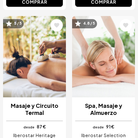
COMPRAR
COMPRAR
Image
Image
5 / 5
4.8 / 5
Masaje y Circuito
Spa, Masaje y
Termal
Almuerzo
87 €
91 €
desde
desde
Iberostar Heritage
Iberostar Selection