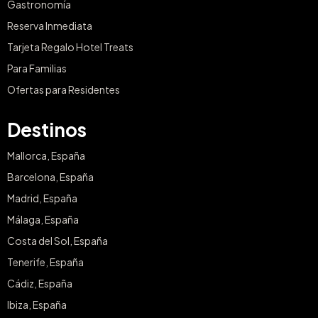
Gastronomía
Reserva Inmediata
Tarjeta Regalo Hotel Treats
Para Familias
Ofertas para Residentes
Destinos
Mallorca, España
Barcelona, España
Madrid, España
Málaga, España
Costa del Sol, España
Tenerife, España
Cádiz, España
Ibiza, España