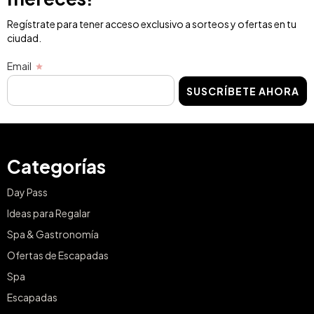
Regístrate para tener acceso exclusivo a sorteos y ofertas en tu
ciudad.
Email
SUSCRÍBETE AHORA
Categorías
Day Pass
Ideas para Regalar
Spa & Gastronomía
Ofertas de Escapadas
Spa
Escapadas