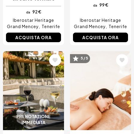
99 €
da
92 €
da
Iberostar Heritage
Iberostar Heritage
Grand Mencey
Tenerife
Grand Mencey
Tenerife
ACQUISTA ORA
ACQUISTA ORA
Immagine
Immagine
5 / 5
PRENOTAZIONE
IMMEDIATA