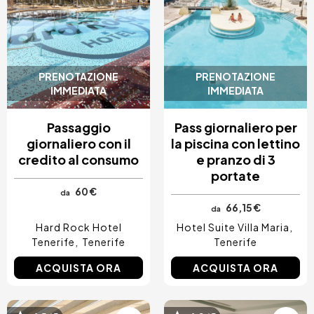
PRENOTAZIONE
PRENOTAZIONE
IMMEDIATA
IMMEDIATA
Passaggio
Pass giornaliero per
giornaliero con il
la piscina con lettino
credito al consumo
e pranzo di 3
portate
60 €
da
66,15 €
da
Hard Rock Hotel
Hotel Suite Villa Maria
Tenerife
Tenerife
Tenerife
ACQUISTA ORA
ACQUISTA ORA