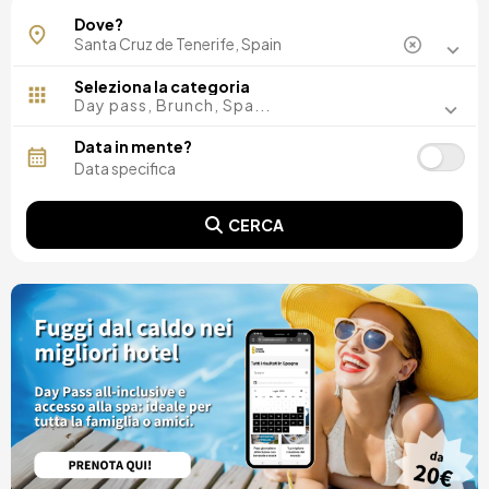
Dove?
Seleziona la categoria
Day pass, Brunch, Spa...
Data in mente?
CERCA