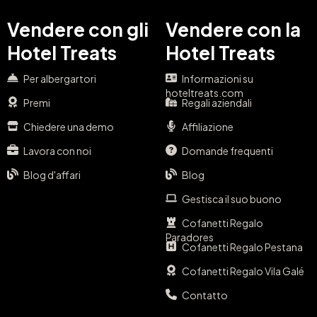
Vendere con gli
Vendere con la
Hotel Treats
Hotel Treats
Per albergartori
Informazioni su
hoteltreats.com
Premi
Regali aziendali
Chiedere una demo
Affiliazione
Lavora con noi
Domande frequenti
Blog d'affari
Blog
Gestisca il suo buono
Cofanetti Regalo
Paradores
Cofanetti Regalo Pestana
Cofanetti Regalo Vila Galé
Contatto