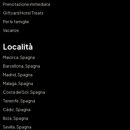
Prenotazione immediata
Giftcard Hotel Treats
Per le famiglie
Vacanze
Località
Maiorca, Spagna
Barcellona, Spagna
Madrid, Spagna
Malaga, Spagna
Costa del Sol, Spagna
Tenerife, Spagna
Cádiz, Spagna
Ibiza, Spagna
Sevilla, Spagna