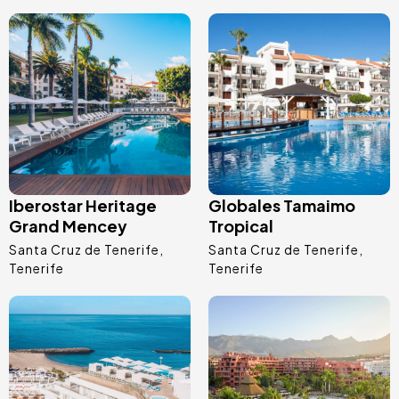
Immagine
Immagine
Iberostar Heritage
Globales Tamaimo
Grand Mencey
Tropical
Santa Cruz de Tenerife
Santa Cruz de Tenerife
Tenerife
Tenerife
Immagine
Immagine