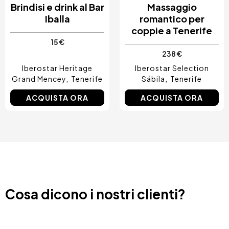
Brindisi e drink al Bar
Massaggio
Iballa
romantico per
coppie a Tenerife
15 €
238 €
Iberostar Heritage
Iberostar Selection
Grand Mencey
Tenerife
Sábila
Tenerife
ACQUISTA ORA
ACQUISTA ORA
Cosa dicono i nostri clienti?