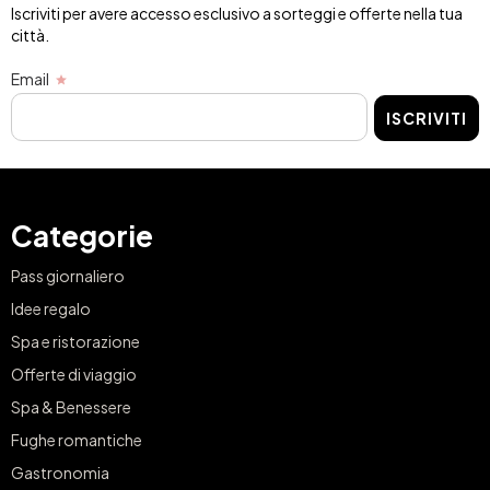
Iscriviti per avere accesso esclusivo a sorteggi e offerte nella tua
città.
Email
ISCRIVITI
Categorie
Pass giornaliero
Idee regalo
Spa e ristorazione
Offerte di viaggio
Spa & Benessere
Fughe romantiche
Gastronomia