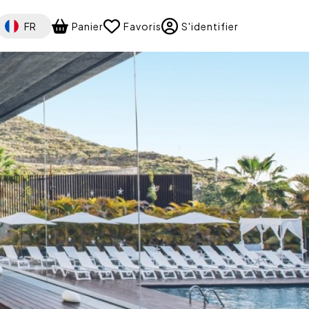
Select your language
FR
Panier
Favoris
S'identifier