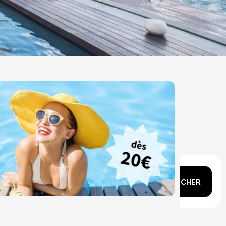
n tête ?
RECHERCHER