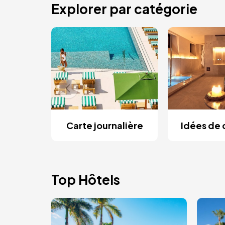
Explorer par catégorie
Carte journalière
Idées de
Top Hôtels
Image
Ima