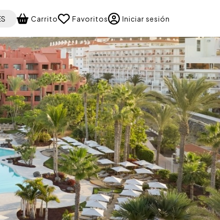
 your language
ES
Carrito
Favoritos
Iniciar sesión