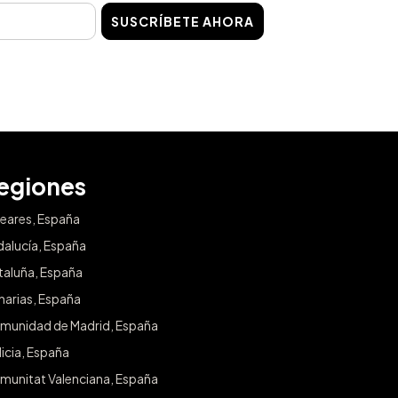
SUSCRÍBETE AHORA
egiones
leares, España
dalucía, España
taluña, España
narias, España
munidad de Madrid, España
icia, España
munitat Valenciana, España