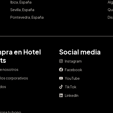
Ibiza, España
Alg
Sevilla, España
Qu
Pontevedra, España
Dis
pra en Hotel
Social media
ts
Instagram
e nosotros
Facebook
los corporativos
YouTube
ados
TikTok
LinkedIn
iona tu bono