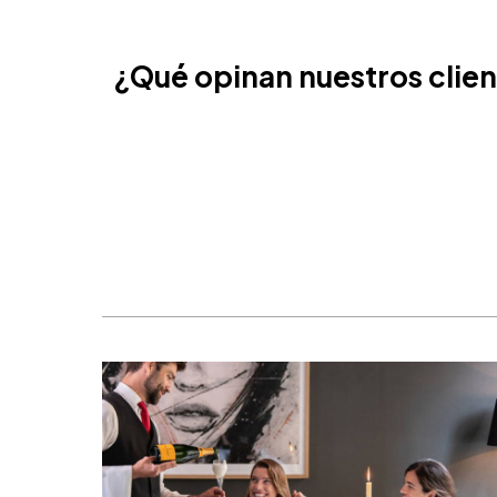
Ámsterdam, Países Bajos
Nice, Francia
¿Qué opinan nuestros clie