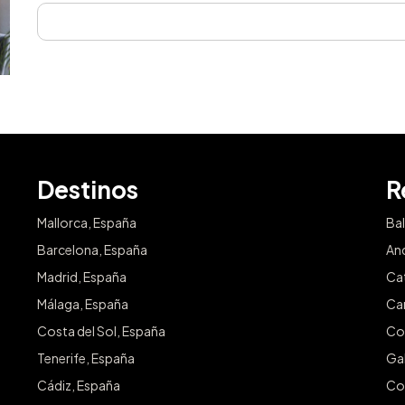
Destinos
R
Mallorca, España
Ba
Barcelona, España
An
Madrid, España
Ca
Málaga, España
Ca
Costa del Sol, España
Co
Tenerife, España
Gal
Cádiz, España
Co