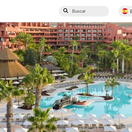
Buscar
Select