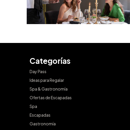
Categorías
Day Pass
Ideas para Regalar
Spa & Gastronomía
Ofertas de Escapadas
Spa
Escapadas
Gastronomía