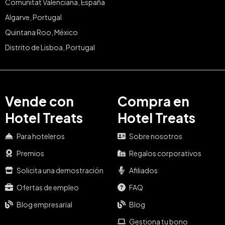
Comunitat Valenciana, España
Algarve, Portugal
Quintana Roo, México
Distrito de Lisboa, Portugal
Vende con
Compra en
Hotel Treats
Hotel Treats
Para hoteleros
Sobre nosotros
Premios
Regalos corporativos
Solicita una demostración
Afiliados
Ofertas de empleo
FAQ
Blog empresarial
Blog
Gestiona tu bono