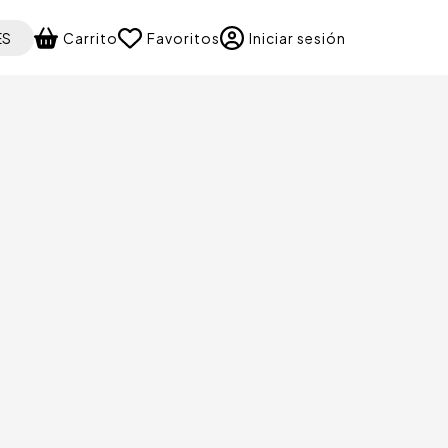
 your language
ES
Carrito
Favoritos
Iniciar sesión