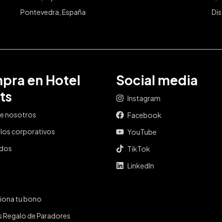
Pontevedra, España
Dis
pra en Hotel
Social media
ts
Instagram
e nosotros
Facebook
los corporativos
YouTube
ados
TikTok
LinkedIn
iona tu bono
s Regalo de Paradores