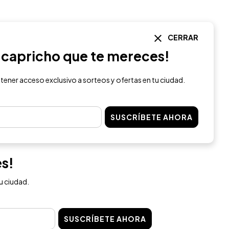
CERRAR
l capricho que te mereces!
 tener acceso exclusivo a sorteos y ofertas en tu ciudad.
SUSCRÍBETE AHORA
es!
u ciudad.
SUSCRÍBETE AHORA