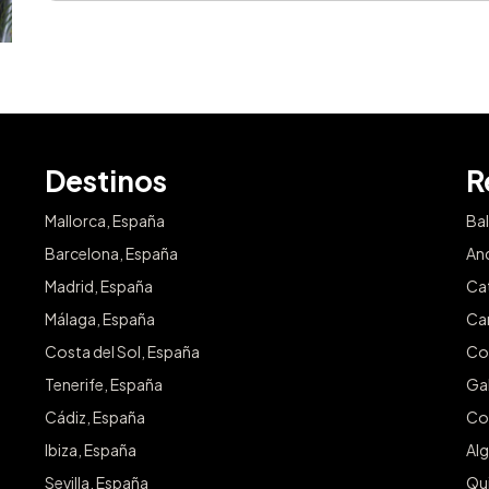
Destinos
R
Mallorca, España
Ba
Barcelona, España
An
Madrid, España
Ca
Málaga, España
Ca
Costa del Sol, España
Co
Tenerife, España
Gal
Cádiz, España
Co
Ibiza, España
Alg
Sevilla, España
Qu