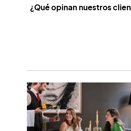
¿Qué opinan nuestros clie
Cancún, México
Ámsterdam, Países Bajos
Nice, Francia