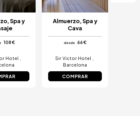
zo, Spa y
Almuerzo, Spa y
saje
Cava
108 €
66 €
e
desde
tor Hotel
Sir Victor Hotel
celona
Barcelona
MPRAR
COMPRAR