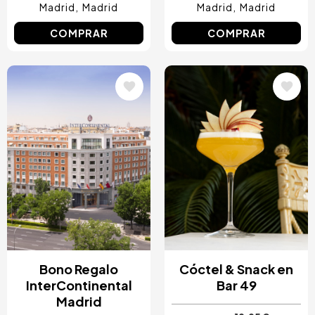
Madrid
Madrid
Madrid
Madrid
COMPRAR
COMPRAR
Image
Image
Bono Regalo
Cóctel & Snack en
InterContinental
Bar 49
Madrid