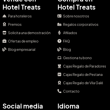
Hotel Treats
Hotel Treats
Para hoteleros
Sobre nosotros
Premios
Regalos corporativos
Solicita una demostración
Afiliados
Ofertas de empleo
FAQ
Blog empresarial
Blog
Gestiona tu bono
Cajas Regalo de Paradores
Cajas Regalo de Pestana
Cajas Regalo de Vila Galé
Contacto
Social media
Idioma