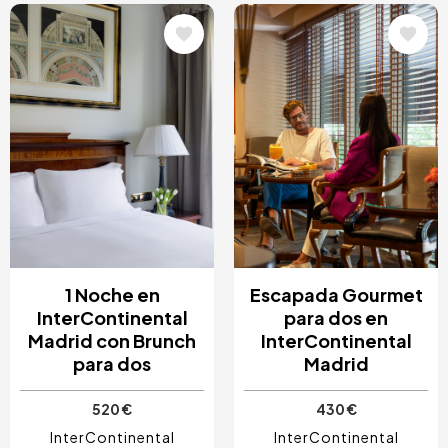
Image
Image
1 Noche en
Escapada Gourmet
InterContinental
para dos en
Madrid con Brunch
InterContinental
para dos
Madrid
520 €
430 €
InterContinental
InterContinental