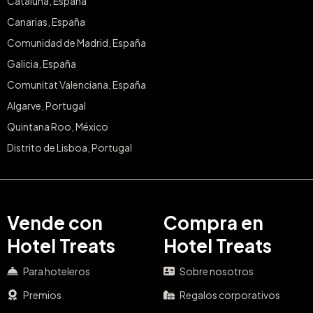
Cataluña, España
Canarias, España
Comunidad de Madrid, España
Galicia, España
Comunitat Valenciana, España
Algarve, Portugal
Quintana Roo, México
Distrito de Lisboa, Portugal
Vende con
Compra en
Hotel Treats
Hotel Treats
Para hoteleros
Sobre nosotros
Premios
Regalos corporativos