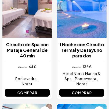
Circuito de Spa con
1 Noche con Circuito
Masaje General de
Termal y Desayuno
40 min
para dos
64 €
138 €
desde
desde
Hotel Norat Marina &
Pontevedra
Spa
Pontevedra
Norat
Norat
COMPRAR
COMPRAR