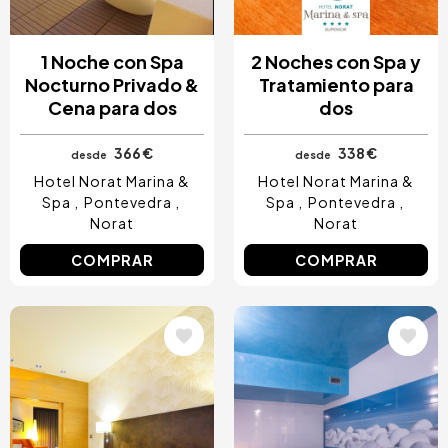
1 Noche con Spa
2 Noches con Spa y
Nocturno Privado &
Tratamiento para
Cena para dos
dos
366 €
338 €
desde
desde
Hotel Norat Marina &
Hotel Norat Marina &
Spa
Pontevedra
Spa
Pontevedra
Norat
Norat
COMPRAR
COMPRAR
Image
Image