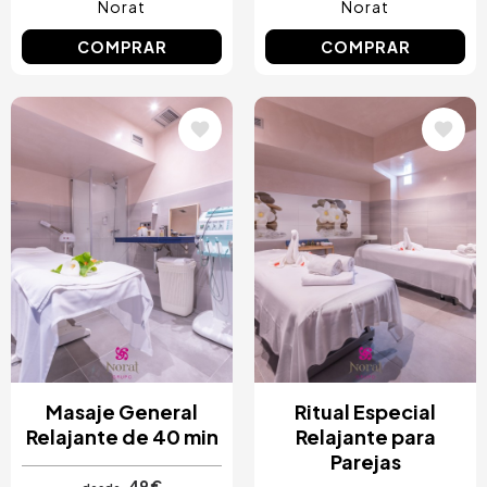
Norat
Norat
COMPRAR
COMPRAR
Image
Image
Masaje General
Ritual Especial
Relajante de 40 min
Relajante para
Parejas
49 €