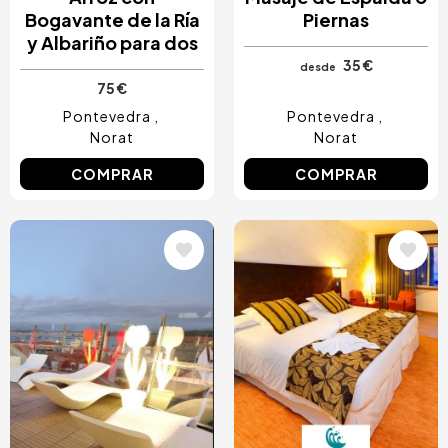
Bogavante de la Ría
Piernas
y Albariño para dos
35 €
desde
75 €
Pontevedra
Pontevedra
Norat
Norat
COMPRAR
COMPRAR
Image
Image