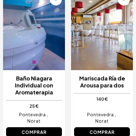
Baño Niagara
Mariscada Ría de
Individual con
Arousa para dos
Aromaterapia
140 €
25 €
Pontevedra
Pontevedra
Norat
Norat
COMPRAR
COMPRAR