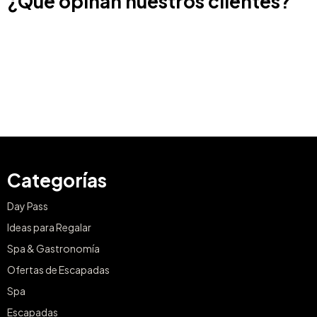
¿Qué opinan nuestros clientes?
Categorías
Day Pass
Ideas para Regalar
Spa & Gastronomía
Ofertas de Escapadas
Spa
Escapadas