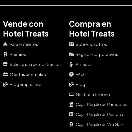
Vende con
Compra en
Hotel Treats
Hotel Treats
Para hoteleros
Sobre nosotros
Premios
Regalos corporativos
Solicita una demostración
Afiliados
Ofertas de empleo
FAQ
Blog empresarial
Blog
Gestiona tu bono
Cajas Regalo de Paradores
Cajas Regalo de Pestana
Cajas Regalo de Vila Galé