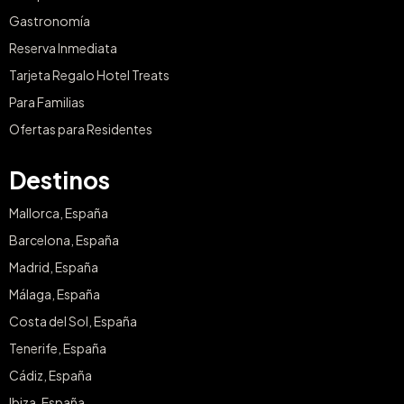
Gastronomía
Reserva Inmediata
Tarjeta Regalo Hotel Treats
Para Familias
Ofertas para Residentes
Destinos
Mallorca, España
Barcelona, España
Madrid, España
Málaga, España
Costa del Sol, España
Tenerife, España
Cádiz, España
Ibiza, España