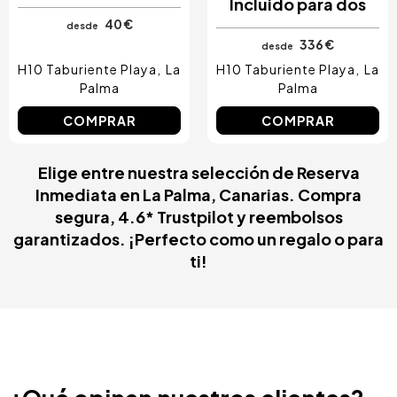
Incluido para dos
40 €
desde
336 €
desde
H10 Taburiente Playa
La
H10 Taburiente Playa
La
Palma
Palma
COMPRAR
COMPRAR
Elige entre nuestra selección de Reserva
Inmediata en La Palma, Canarias. Compra
segura, 4.6* Trustpilot y reembolsos
garantizados. ¡Perfecto como un regalo o para
ti!