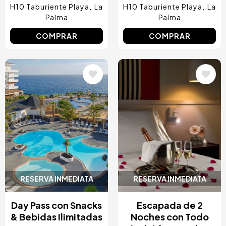
H10 Taburiente Playa
La
H10 Taburiente Playa
La
Palma
Palma
COMPRAR
COMPRAR
Image
Image
RESERVA INMEDIATA
RESERVA INMEDIATA
Day Pass con Snacks
Escapada de 2
& Bebidas Ilimitadas
Noches con Todo