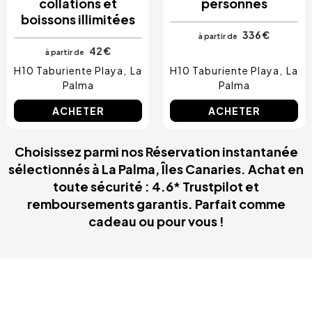
collations et
personnes
boissons illimitées
336 €
à partir de
42 €
à partir de
H10 Taburiente Playa
La
H10 Taburiente Playa
La
Palma
Palma
ACHETER
ACHETER
Choisissez parmi nos Réservation instantanée
sélectionnés à La Palma, Îles Canaries. Achat en
toute sécurité : 4.6* Trustpilot et
remboursements garantis. Parfait comme
cadeau ou pour vous !