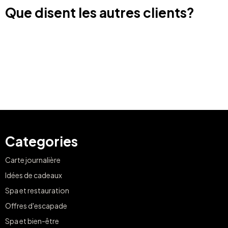
Que disent les autres clients?
Categories
Carte journalière
Idées de cadeaux
Spa et restauration
Offres d'escapade
Spa et bien-être