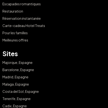
Escapades romantiques
Restauration
Réservation instantanée
Carte-cadeau Hotel Treats
Pour les familles
Meilleures offres
Sites
Majorque, Espagne
Barcelone, Espagne
Madrid, Espagne
Malaga, Espagne
Costa del Sol, Espagne
Tenerife, Espagne
Cadix, Espagne