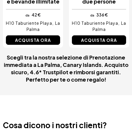
e bevande illimitate
due persone
42 €
336 €
da
da
H10 Taburiente Playa
La
H10 Taburiente Playa
La
Palma
Palma
ACQUISTA ORA
ACQUISTA ORA
Scegli tra la nostra selezione di Prenotazione
immediata a La Palma, Canary Islands. Acquisto
sicuro, 4.6* Trustpilot e rimborsi garantiti.
Perfetto per te o come regalo!
Cosa dicono i nostri clienti?