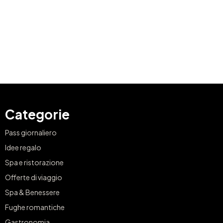
Categorie
Pass giornaliero
Idee regalo
Spa e ristorazione
Offerte di viaggio
Spa & Benessere
Fughe romantiche
Gastronomia