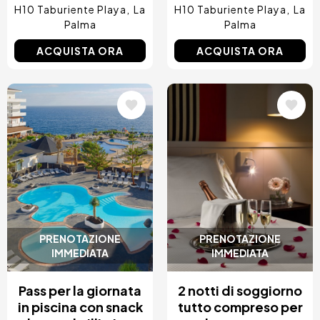
H10 Taburiente Playa
La
H10 Taburiente Playa
La
Palma
Palma
ACQUISTA ORA
ACQUISTA ORA
Immagine
Immagine
PRENOTAZIONE
PRENOTAZIONE
IMMEDIATA
IMMEDIATA
Pass per la giornata
2 notti di soggiorno
in piscina con snack
tutto compreso per