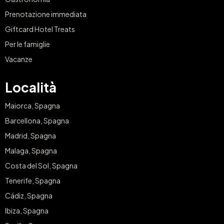
Prenotazione immediata
Giftcard Hotel Treats
Per le famiglie
Vacanze
Località
Maiorca, Spagna
Barcellona, Spagna
Madrid, Spagna
Malaga, Spagna
Costa del Sol, Spagna
Tenerife, Spagna
Cádiz, Spagna
Ibiza, Spagna