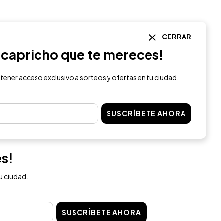
CERRAR
l capricho que te mereces!
 tener acceso exclusivo a sorteos y ofertas en tu ciudad.
SUSCRÍBETE AHORA
es!
u ciudad.
SUSCRÍBETE AHORA