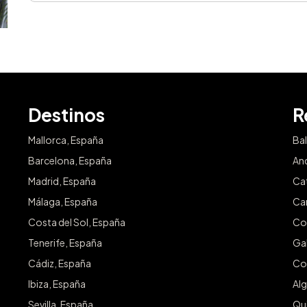
Destinos
R
Mallorca, España
Ba
Barcelona, España
An
Madrid, España
Ca
Málaga, España
Ca
Costa del Sol, España
Co
Tenerife, España
Gal
Cádiz, España
Co
Ibiza, España
Alg
Sevilla, España
Qu