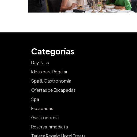
Categorías
Day Pass
Ideas para Regalar
Spa & Gastronomía
Ofertas de Escapadas
Spa
Escapadas
Gastronomía
Reserva Inmediata
Tarjeta Regalo Hotel Treats