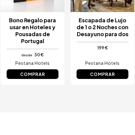
Bono Regalo para
Escapada de Lujo
usar en Hoteles y
de 1 o 2 Noches con
Pousadas de
Desayuno para dos
Portugal
199 €
30 €
desde
Pestana Hotels
Pestana Hotels
COMPRAR
COMPRAR