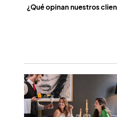
Ámsterdam, Países Bajos
¿Qué opinan nuestros clie
Nice, Francia