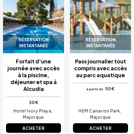
RÉSERVATION
RÉSERVATION
INSTANTANÉE
INSTANTANÉE
Forfait d'une
Pass journalier tout
journée avec accès
compris avec accès
à la piscine,
au parc aquatique
déjeuner et spa à
Alcudia
50 €
à partir de
30 €
Hotel Ivory Playa
HSM Canarios Park
Majorque
Majorque
ACHETER
ACHETER