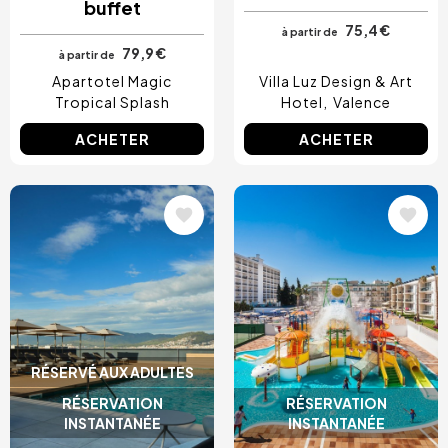
buffet
75,4 €
à partir de
79,9 €
à partir de
Apartotel Magic
Villa Luz Design & Art
Tropical Splash
Hotel
Valence
ACHETER
ACHETER
Image
Image
RÉSERVÉ AUX ADULTES
RÉSERVATION
RÉSERVATION
INSTANTANÉE
INSTANTANÉE