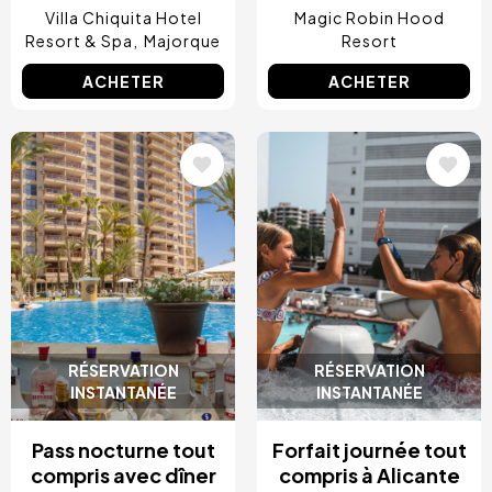
Villa Chiquita Hotel
Magic Robin Hood
Resort & Spa
Majorque
Resort
ACHETER
ACHETER
Image
Image
RÉSERVATION
RÉSERVATION
INSTANTANÉE
INSTANTANÉE
Pass nocturne tout
Forfait journée tout
compris avec dîner
compris à Alicante