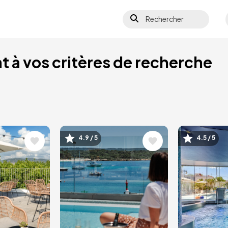
Rechercher
 à vos critères de recherche
4.9 / 5
4.5 / 5
Image
Image