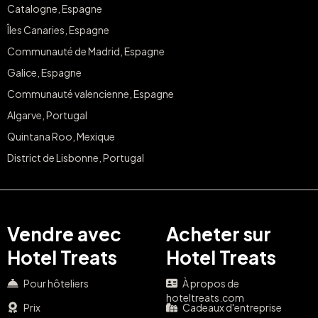
Catalogne, Espagne
Îles Canaries, Espagne
Communauté de Madrid, Espagne
Galice, Espagne
Communauté valencienne, Espagne
Algarve, Portugal
Quintana Roo, Mexique
District de Lisbonne, Portugal
Vendre avec
Acheter sur
Hotel Treats
Hotel Treats
Pour hôteliers
À propos de
hoteltreats.com
Prix
Cadeaux d'entreprise