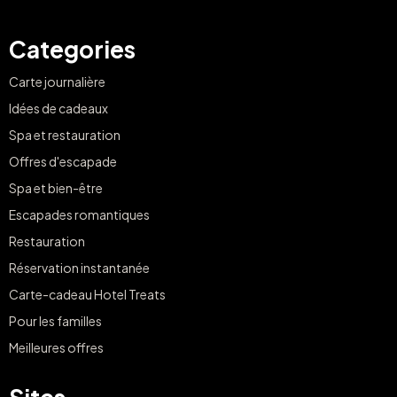
Categories
Carte journalière
Idées de cadeaux
Spa et restauration
Offres d'escapade
Spa et bien-être
Escapades romantiques
Restauration
Réservation instantanée
Carte-cadeau Hotel Treats
Pour les familles
Meilleures offres