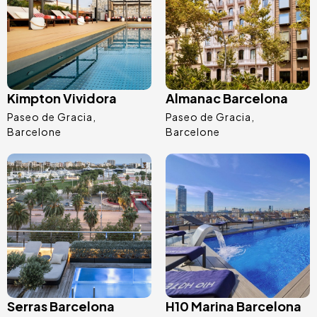
Kimpton Vividora
Almanac Barcelona
Paseo de Gracia
Paseo de Gracia
Barcelone
Barcelone
Image
Image
Serras Barcelona
H10 Marina Barcelona