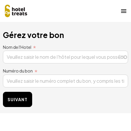
Aller
Gérez votre bon
au
contenu
principal
Nom de l'Hotel
Numéro du bon
SUIVANT