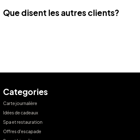
Que disent les autres clients?
Categories
Carte journalière
Idées de cadeaux
Spa et restauration
Offres d'escapade