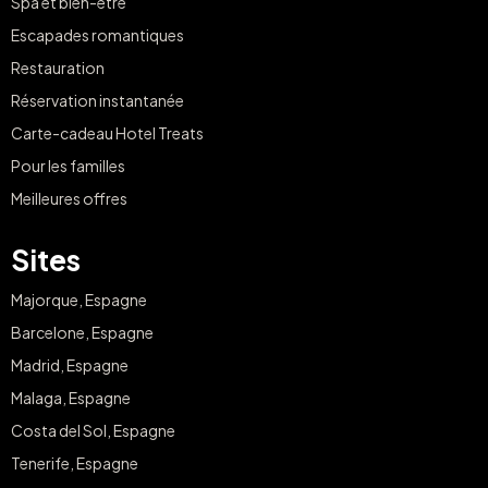
Spa et bien-être
Escapades romantiques
Restauration
Réservation instantanée
Carte-cadeau Hotel Treats
Pour les familles
Meilleures offres
Sites
Majorque, Espagne
Barcelone, Espagne
Madrid, Espagne
Malaga, Espagne
Costa del Sol, Espagne
Tenerife, Espagne