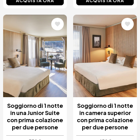
ACQUISTA ORA
ACQUISTA ORA
Immagine
Immagine
Soggiorno di 1 notte
Soggiorno di 1 notte
in una Junior Suite
in camera superior
con prima colazione
con prima colazione
per due persone
per due persone