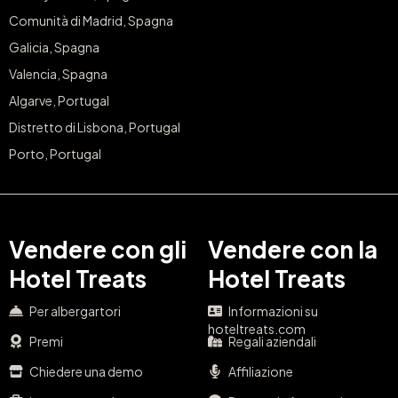
Comunità di Madrid, Spagna
Galicia, Spagna
Valencia, Spagna
Algarve, Portugal
Distretto di Lisbona, Portugal
Porto, Portugal
Vendere con gli
Vendere con la
Hotel Treats
Hotel Treats
Per albergartori
Informazioni su
hoteltreats.com
Premi
Regali aziendali
Chiedere una demo
Affiliazione