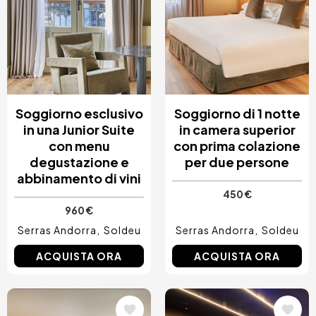
Soggiorno esclusivo
Soggiorno di 1 notte
in una Junior Suite
in camera superior
con menu
con prima colazione
degustazione e
per due persone
abbinamento di vini
450 €
960 €
Serras Andorra
Soldeu
Serras Andorra
Soldeu
ACQUISTA ORA
ACQUISTA ORA
Immagine
Immagine