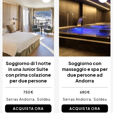
Soggiorno di 1 notte
Soggiorno con
in una Junior Suite
massaggio e spa per
con prima colazione
due persone ad
per due persone
Andorra
750 €
680 €
Serras Andorra
Soldeu
Serras Andorra
Soldeu
ACQUISTA ORA
ACQUISTA ORA