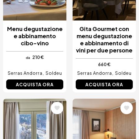
Menu degustazione
Gita Gourmet con
e abbinamento
menu degustazione
cibo-vino
e abbinamento di
vini per due persone
210 €
da
660 €
Serras Andorra
Soldeu
Serras Andorra
Soldeu
ACQUISTA ORA
ACQUISTA ORA
Immagine
Immagine