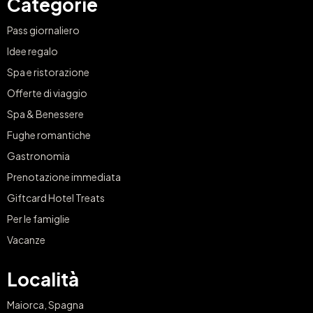
Categorie
Pass giornaliero
Idee regalo
Spa e ristorazione
Offerte di viaggio
Spa & Benessere
Fughe romantiche
Gastronomia
Prenotazione immediata
Giftcard Hotel Treats
Per le famiglie
Vacanze
Località
Maiorca, Spagna