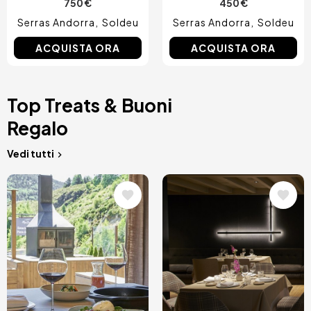
750 €
450 €
Serras Andorra
Soldeu
Serras Andorra
Soldeu
ACQUISTA ORA
ACQUISTA ORA
Top Treats & Buoni
Regalo
Vedi tutti
Immagine
Immagine