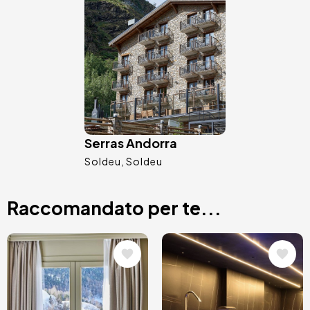
Immagine
Serras Andorra
Soldeu
Soldeu
Raccomandato per te...
Immagine
Immagine