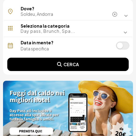
Dove?
Seleziona la categoria
Day pass, Brunch, Spa...
Data in mente?
CERCA