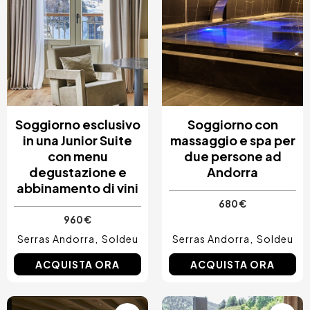
Soggiorno esclusivo
Soggiorno con
in una Junior Suite
massaggio e spa per
con menu
due persone ad
degustazione e
Andorra
abbinamento di vini
680 €
960 €
Serras Andorra
Soldeu
Serras Andorra
Soldeu
ACQUISTA ORA
ACQUISTA ORA