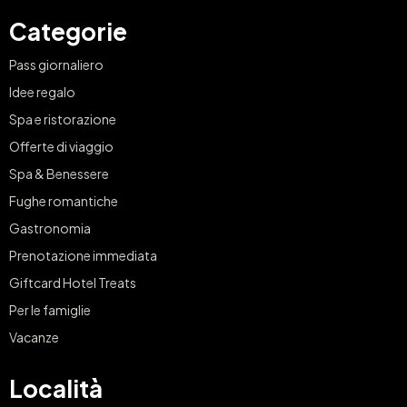
Categorie
Pass giornaliero
Idee regalo
Spa e ristorazione
Offerte di viaggio
Spa & Benessere
Fughe romantiche
Gastronomia
Prenotazione immediata
Giftcard Hotel Treats
Per le famiglie
Vacanze
Località