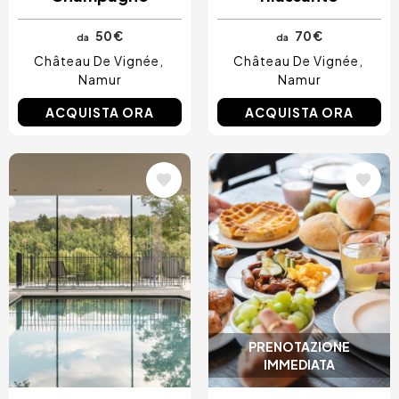
50 €
70 €
da
da
Château De Vignée
Château De Vignée
Namur
Namur
ACQUISTA ORA
ACQUISTA ORA
Immagine
Immagine
PRENOTAZIONE
IMMEDIATA