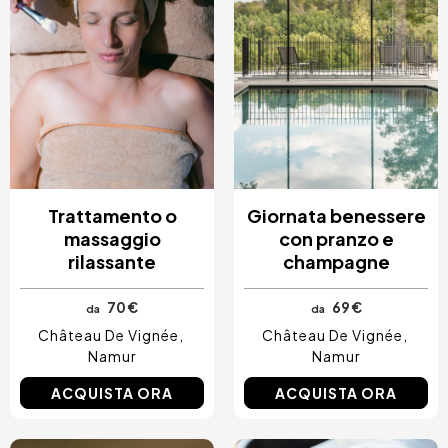
Trattamento o
Giornata benessere
massaggio
con pranzo e
rilassante
champagne
70 €
69 €
da
da
Château De Vignée
Château De Vignée
Namur
Namur
ACQUISTA ORA
ACQUISTA ORA