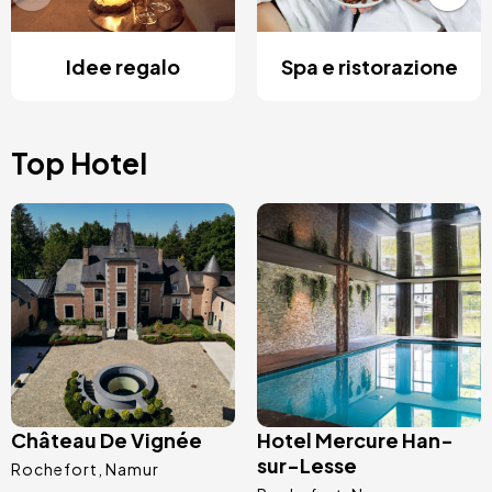
Idee regalo
Spa e ristorazione
Top Hotel
Immagine
Immagine
Château De Vignée
Hotel Mercure Han-
sur-Lesse
Rochefort
Namur