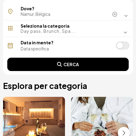
Rochefort
Dove?
Seleziona la categoria
Day pass, Brunch, Spa...
Data in mente?
CERCA
Esplora per categoria