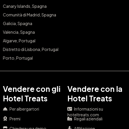
Canary Islands, Spagna
Comunità di Madrid, Spagna
Galicia, Spagna
Valencia, Spagna
Algarve, Portugal
Distretto di Lisbona, Portugal
Porto, Portugal
Vendere con gli
Vendere con la
Hotel Treats
Hotel Treats
Per albergartori
Informazioni su
hoteltreats.com
Premi
Regali aziendali
Chiedere una demo
Affiliazione