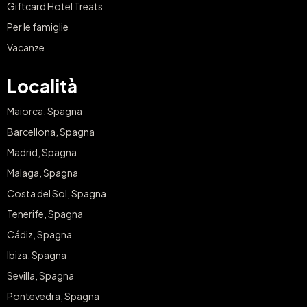
Giftcard Hotel Treats
Per le famiglie
Vacanze
Località
Maiorca, Spagna
Barcellona, Spagna
Madrid, Spagna
Malaga, Spagna
Costa del Sol, Spagna
Tenerife, Spagna
Cádiz, Spagna
Ibiza, Spagna
Sevilla, Spagna
Pontevedra, Spagna