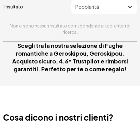
1 risultato
Non ci sono nessun risultato corrispondente ai tuoi criteri di
ricerca.
Scegli tra la nostra selezione di Fughe
romantiche a Geroskipou, Geroskipou.
Acquisto sicuro, 4.6* Trustpilot e rimborsi
garantiti. Perfetto per te o come regalo!
Cosa dicono i nostri clienti?