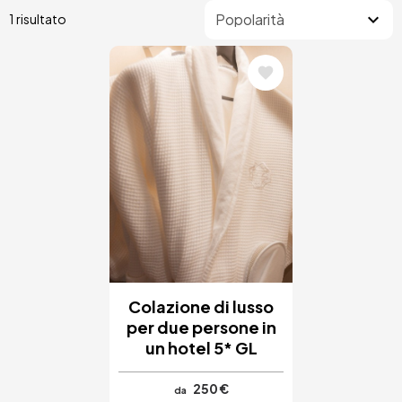
1 risultato
Immagine
Colazione di lusso
per due persone in
un hotel 5* GL
250 €
da