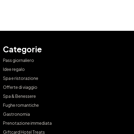
Categorie
Pass giornaliero
Idee regalo
Spa e ristorazione
Offerte di viaggio
Spa & Benessere
Fughe romantiche
Gastronomia
Prenotazione immediata
Giftcard Hotel Treats