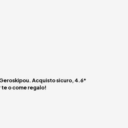
, Geroskipou. Acquisto sicuro, 4.6*
r te o come regalo!