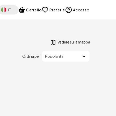
elect your language
IT
Carrello
Preferiti
Accesso
Vedere sulla mappa
Ordina per