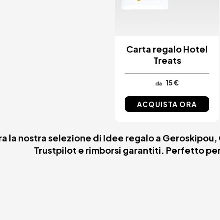
Carta regalo Hotel
Treats
15 €
da
ACQUISTA ORA
tra la nostra selezione di Idee regalo a Geroskipou
Trustpilot e rimborsi garantiti. Perfetto pe