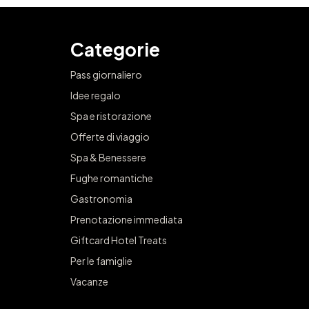
Categorie
Pass giornaliero
Idee regalo
Spa e ristorazione
Offerte di viaggio
Spa & Benessere
Fughe romantiche
Gastronomia
Prenotazione immediata
Giftcard Hotel Treats
Per le famiglie
Vacanze