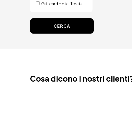
Giftcard Hotel Treats
CERCA
Cosa dicono i nostri clienti