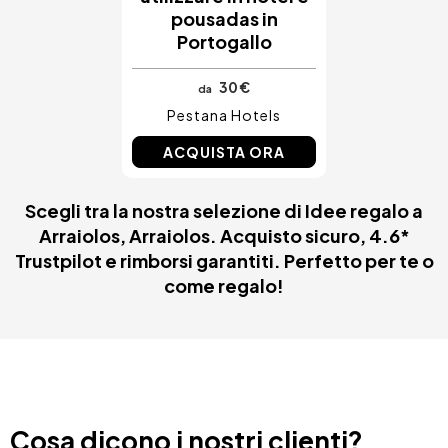
pousadas in
Portogallo
30 €
da
Pestana Hotels
ACQUISTA ORA
Scegli tra la nostra selezione di Idee regalo a
Arraiolos, Arraiolos. Acquisto sicuro, 4.6*
Trustpilot e rimborsi garantiti. Perfetto per te o
come regalo!
Cosa dicono i nostri clienti?