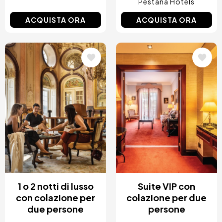
Pestana Hotels
ACQUISTA ORA
ACQUISTA ORA
Immagine
Immagine
1 o 2 notti di lusso
Suite VIP con
con colazione per
colazione per due
due persone
persone