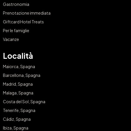
Gastronomia
Prenotazione immediata
Giftcard Hotel Treats
Per le famiglie
Vacanze
Località
Maiorca, Spagna
Barcellona, Spagna
Madrid, Spagna
Malaga, Spagna
Costa del Sol, Spagna
Tenerife, Spagna
Cádiz, Spagna
Ibiza, Spagna