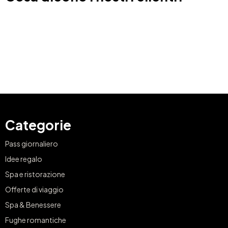
Categorie
Pass giornaliero
Idee regalo
Spa e ristorazione
Offerte di viaggio
Spa & Benessere
Fughe romantiche