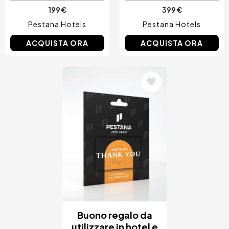
199 €
399 €
Pestana Hotels
Pestana Hotels
ACQUISTA ORA
ACQUISTA ORA
Immagine
Buono regalo da
utilizzare in hotel e