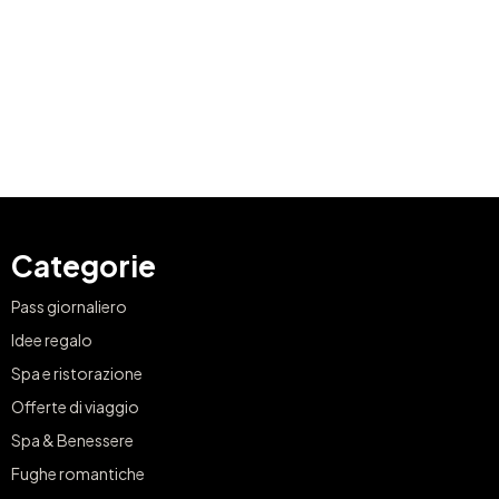
Categorie
Pass giornaliero
Idee regalo
Spa e ristorazione
Offerte di viaggio
Spa & Benessere
Fughe romantiche