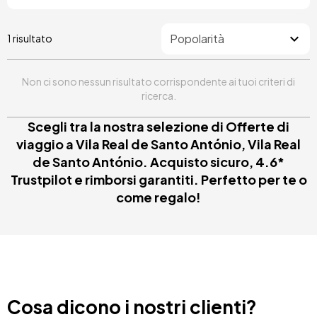
1 risultato
Non ci sono nessun risultato corrispondente ai tuoi criteri di
ricerca.
Scegli tra la nostra selezione di Offerte di
viaggio a Vila Real de Santo António, Vila Real
de Santo António. Acquisto sicuro, 4.6*
Trustpilot e rimborsi garantiti. Perfetto per te o
come regalo!
Cosa dicono i nostri clienti?