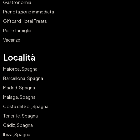
Gastronomia
Prenotazione immediata
Giftcard Hotel Treats
Per le famiglie
Vacanze
Località
Maiorca, Spagna
Barcellona, Spagna
Madrid, Spagna
Malaga, Spagna
Costa del Sol, Spagna
Tenerife, Spagna
Cádiz, Spagna
Ibiza, Spagna