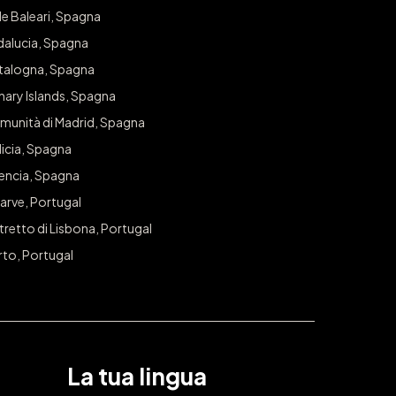
le Baleari, Spagna
dalucia, Spagna
talogna, Spagna
nary Islands, Spagna
munità di Madrid, Spagna
icia, Spagna
lencia, Spagna
arve, Portugal
tretto di Lisbona, Portugal
rto, Portugal
La tua lingua