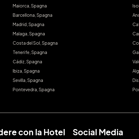
Maiorca, Spagna
Iso
Barcellona, Spagna
An
Madrid, Spagna
Ca
Malaga, Spagna
Ca
Costa del Sol, Spagna
Co
Tenerife, Spagna
Gal
Cádiz, Spagna
Va
Ibiza, Spagna
Alg
Sevilla, Spagna
Dis
Pontevedra, Spagna
Po
ere con la Hotel
Social Media